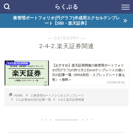
らくぶる
株管理ポートフォリオ(円グラフ)作成用エクセルテンプレ
ート【SBI・楽天証券】
― CATEGORY ―
2-4-2.楽天証券関連
2-4-2.楽天証券関連
【おすすめ】楽天証券関連の株管理ポートフォリ
オ(円グラフ)の作り方とExcelテンプレートの使い
方の記事一覧（NISA対応・スプレッドシート版も
有）＜無料＞
2022年9月6日
HOME
2.株管理ポートフォリオとテンプレート
2-4.証券会社別の記事一覧
2-4-2.楽天証券関連