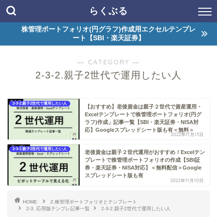
らくぶる
株管理ポートフォリオ(円グラフ)作成用エクセルテンプレ
ート【SBI・楽天証券】
― CATEGORY ―
2-3-2.親子2世代で運用したい人
2-3-2.親子2世代で運用したい人
【おすすめ】老後資金は親子２世代で資産運用・
Excelテンプレートで株管理ポートフォリオ(円グ
ラフ)作成」記事一覧【SBI・楽天証券・NISA対
応】Googleスプレッドシート版も有＜無料＞
2022年11月13日
2-3-2.親子2世代で運用したい人
老後資金は親子２世代運用がおすすめ！Excelテン
プレートで株管理ポートフォリオの作成【SBI証
券・楽天証券・NISA対応】＜無料配信＞Google
スプレッドシート版も有
2022年11月10日
HOME
2.株管理ポートフォリオとテンプレート
2-3. 応用版テンプレ記事一覧
2-3-2.親子2世代で運用したい人