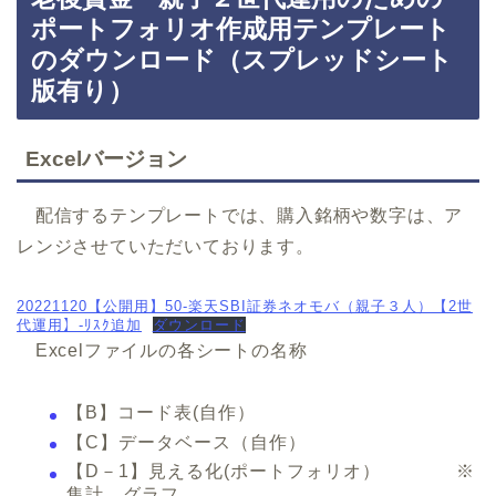
ポートフォリオ作成用テンプレート
のダウンロード（スプレッドシート
版有り）
Excelバージョン
配信するテンプレートでは、購入銘柄や数字は、ア
レンジさせていただいております。
20221120【公開用】50-楽天SBI証券ネオモバ（親子３人）【2世
代運用】-ﾘｽｸ追加
ダウンロード
Excelファイルの各シートの名称
【B】コード表(自作）
【C】データベース（自作）
【D－1】見える化(ポートフォリオ） ※
集計、グラフ