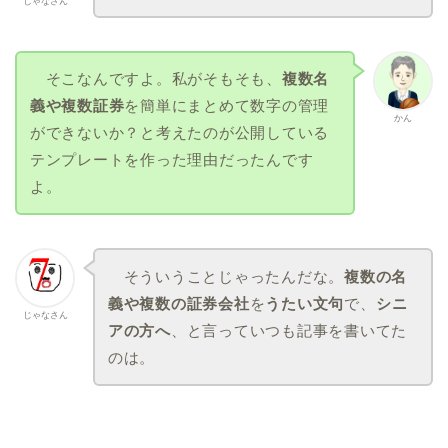
じゃなさん
そこなんですよ。私がそもそも、
複数名
義や複数証券
を簡単にまとめて数字の管理
かん
ができないか？と考えたのが公開している
テンプレートを作った理由だったんです
よ。
そういうことじゃったんだな。
複数の名
義や複数の証券会社
を
うたい文句
で、
シニ
じゃなさん
アの方へ
、と言っていつも記事を書いてた
のは。