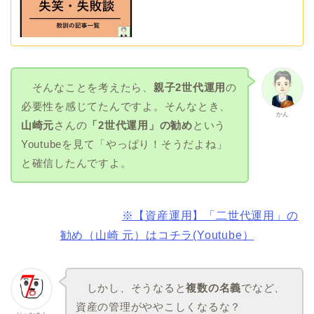
そんなことを考えたら、
親子2世代運用
の
必要性を感じてたんですよ。そんなとき、
かん
山崎元
さんの
「2世代運用」の勧め
という
Youtubeを見て「やっぱり！そうだよね」
と確信したんですよ。
※【資産運用】「二世代運用」の
勧め（山崎 元）はコチラ(Youtube）
しかし、そうなると
複数の名義
でなど、
資産の管理がややこしくなるな？