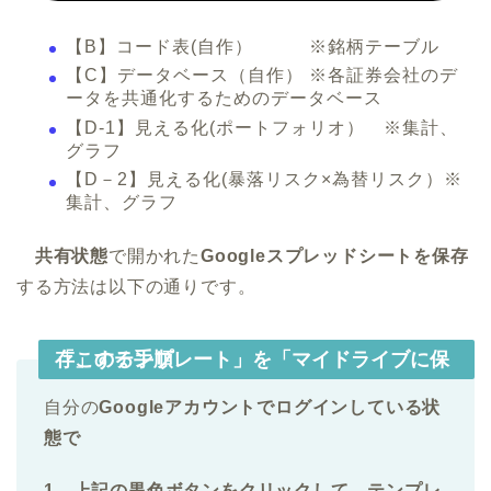
【B】コード表(自作） ※銘柄テーブル
【C】データベース（自作） ※各証券会社のデ
ータを共通化するためのデータベース
【D-1】見える化(ポートフォリオ） ※集計、
グラフ
【D－2】見える化(暴落リスク×為替リスク）※
集計、グラフ
共有状態
で開かれた
Googleスプレッドシートを保存
する方法は以下の通りです。
「このテンプレート」を「マイドライブに保存」する手順
自分の
Googleアカウントでログインしている状
態で
1 上記の黒色ボタンをクリックして、テンプレ