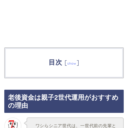
目次
[
]
show
老後資金は親子2世代運用がおすすめ
の理由
ワシらシニア世代は、一世代前の先輩と