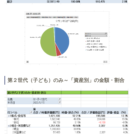
第２世代（子ども）のみ～「資産別」の金額・割合