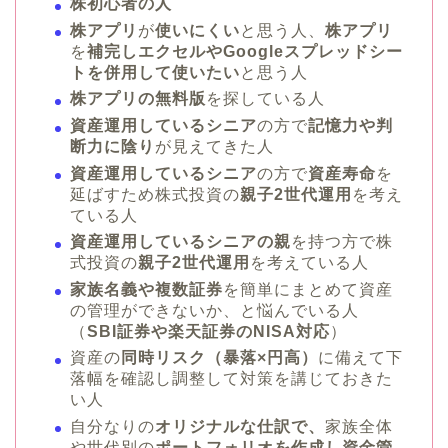
株初心者の人
株アプリ
が
使いにくい
と思う人、
株アプリ
を
補完しエクセルやGoogleスプレッドシー
トを併用して使いたい
と思う人
株アプリの無料版
を探している人
資産運用しているシニア
の方で
記憶力や判
断力に陰り
が見えてきた人
資産運用しているシニア
の方で
資産寿命
を
延ばすため株式投資の
親子2世代運用
を考え
ている人
資産運用しているシニアの親
を持つ方で株
式投資の
親子2世代運用
を考えている人
家族名義や複数証券
を簡単にまとめて資産
の管理ができないか、と悩んでいる人
（
SBI証券や楽天証券のNISA対応
）
資産の
同時リスク（暴落×円高）
に備えて下
落幅を確認し調整して対策を講じておきた
い人
自分なりの
オリジナルな仕訳で、
家族全体
や世代別の
ポートフォリオを作成し資金管