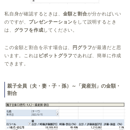
私自身が確認するときは、
金額と割合
が分かればいい
のですが、
プレゼンテーション
をして説明するとき
は、
グラフを作成
してください。
この金額と割合を示す場合は、
円グラフ
が最適だと思
います。これは
ピボットグラフ
であれば、簡単に作成
できます。
親子全員（夫・妻・子・孫）～「資産別」の金額・
割合