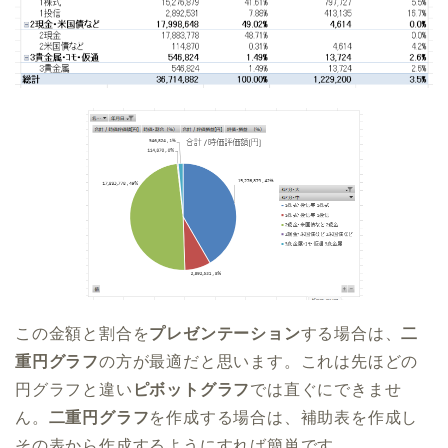
この金額と割合を
プレゼンテーション
する場合は、
二
重円グラフ
の方が最適だと思います。これは先ほどの
円グラフと違い
ピボットグラフ
では直ぐにできませ
ん。
二重円グラフ
を作成する場合は、補助表を作成し
その表から作成するようにすれば簡単です。