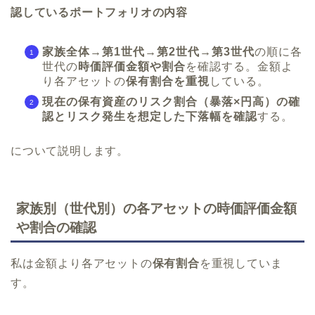
認しているポートフォリオの内容
家族全体→第1世代→第2世代→第3世代
の順に各
世代の
時価評価金額や割合
を確認する。金額よ
り各アセットの
保有割合を重視
している。
現在の保有資産のリスク割合（暴落×円高）の確
認とリスク発生を想定した下落幅を確認
する。
について説明します。
家族別（世代別）の各アセットの時価評価金額
や割合の確認
私は金額より各アセットの
保有割合
を重視していま
す。