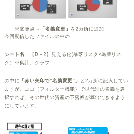
※変更点→
「名義変更」
を2カ所に追加
今回配信したファイルの中の
シート名
：【D－2】見える化(暴落リスク×為替リス
ク）※集計、グラフ
の中に
「赤い矢印で”名義変更”」
と2カ所に記入してい
ますが、ココ（フィルター機能）で世代別の名義を選
択すれば、その世代の資産の下落幅が算出できるよう
にしています。