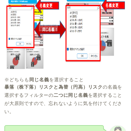
※どちらも
同じ名義
を選択すること
暴落（株下落）リスクと為替（円高）リスク
の名義を
選択するフィルターの
二つに同じ名義
を選択すること
が大原則ですので、忘れないように気を付けてくださ
い。