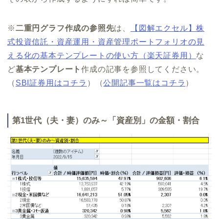
※
二重円グラフ作成の参照先
は、
【図解エクセル】株
式投資信託・資産運用・資産管理ポートフォリオの見
える化の基本テンプレートの使い方（楽天証券用）
な
ど
基本テンプレート
作成の記事を参照してください。
（
SBI証券用はコチラ
）（
公開記事一覧はコチラ
）
第1世代（夫・妻）のみ～「資産別」の金額・割合