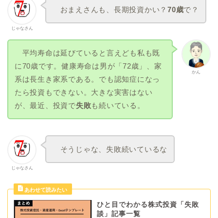
おまえさんも、長期投資かい？
70歳
で？
じゃなさん
平均寿命は延びていると言えども私も既
に70歳です。健康寿命は男が「72歳」、家
かん
系は長生き家系である。でも認知症になっ
たら投資もできない。大きな実害はない
が、最近、投資で
失敗
も続いている。
そうじゃな、失敗続いているな
じゃなさん
ひと目でわかる株式投資「失敗
談」記事一覧