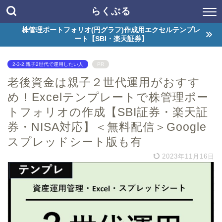
らくぶる
株管理ポートフォリオ(円グラフ)作成用エクセルテンプレ
ート【SBI・楽天証券】
2-3-2.親子2世代で運用したい人
PR
老後資金は親子２世代運用がおすす
め！Excelテンプレートで株管理ポー
トフォリオの作成【SBI証券・楽天証
券・NISA対応】＜無料配信＞Google
スプレッドシート版も有
2023年11月16日