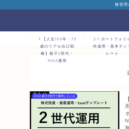
株管理
1.【人生100年・70
2-1.ポートフォリ
歳のリアル出口戦
作成用・基本テン
略】親子2世代・
レート
NISA運用
2-3-2.親子2世代で運用したい人