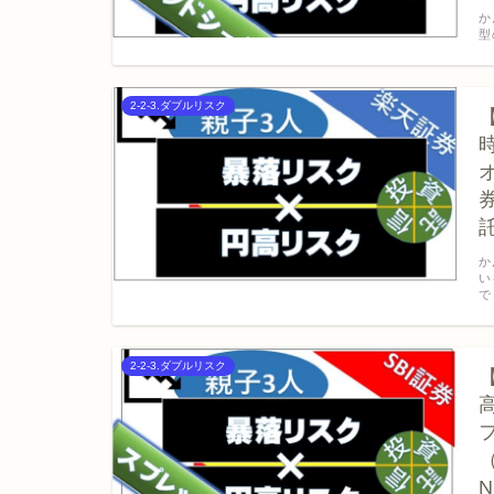
か
型
2-2-3.ダブルリスク
か
い
で
2-2-3.ダブルリスク