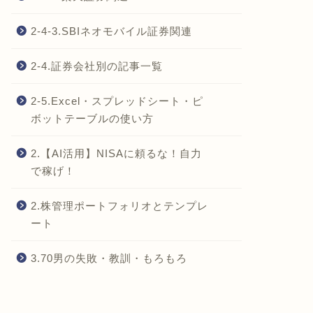
2-4-3.SBIネオモバイル証券関連
2-4.証券会社別の記事一覧
2-5.Excel・スプレッドシート・ピ
ボットテーブルの使い方
2.【AI活用】NISAに頼るな！自力
で稼げ！
2.株管理ポートフォリオとテンプレ
ート
3.70男の失敗・教訓・もろもろ