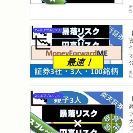
更
列
2-2-3.ダブルリスク
更
列
2-2-3.ダブルリスク