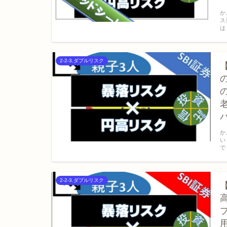
か
ス
は
2-2-3.ダブルリスク
か
い
で
2-2-3.ダブルリスク