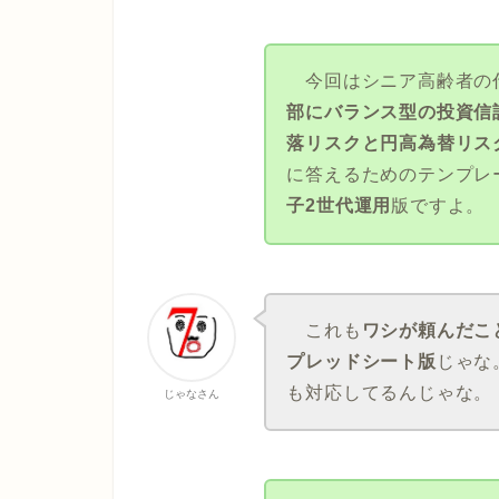
今回はシニア高齢者の
部にバランス型の投資信
落リスクと円高為替リス
に答えるためのテンプレ
子2世代運用
版ですよ。
これも
ワシが頼んだこと
プレッドシート版
じゃな
も対応してるんじゃな。
じゃなさん