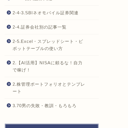
2-4-3.SBIネオモバイル証券関連
2-4.証券会社別の記事一覧
2-5.Excel・スプレッドシート・ピ
ボットテーブルの使い方
2.【AI活用】NISAに頼るな！自力
で稼げ！
2.株管理ポートフォリオとテンプレ
ート
3.70男の失敗・教訓・もろもろ