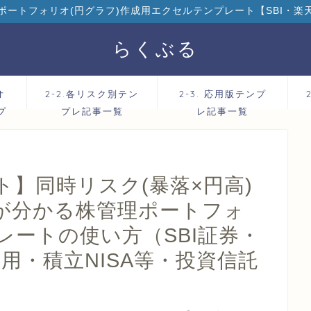
ポートフォリオ(円グラフ)作成用エクセルテンプレート【SBI・楽
らくぶる
オ
2-2.各リスク別テン
2-3. 応用版テンプ
プ
プレ記事一覧
レ記事一覧
】同時リスク(暴落×円高)
が分かる株管理ポートフォ
レートの使い方（SBI証券・
用・積立NISA等・投資信託