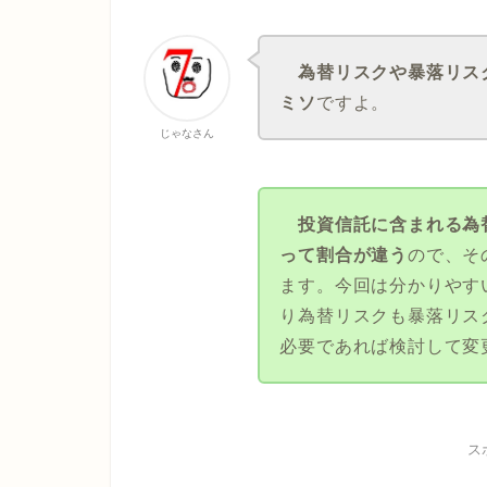
為替リスクや暴落リス
ミソ
ですよ。
じゃなさん
投資信託に含まれる為
って割合が違う
ので、そ
ます。今回は分かりやす
り為替リスクも暴落リス
必要であれば検討して変
ス