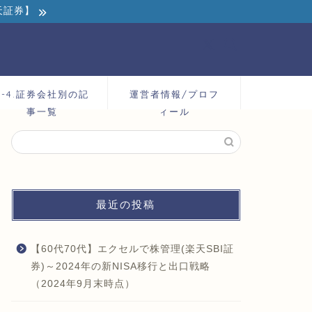
天証券】
2-4.証券会社別の記
運営者情報/プロフ
事一覧
ィール
最近の投稿
【60代70代】エクセルで株管理(楽天SBI証
券)～2024年の新NISA移行と出口戦略
（2024年9月末時点）