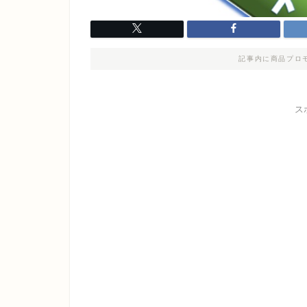
記事内に商品プロ
ス