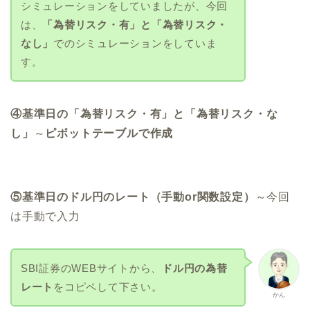
シミュレーションをしていましたが、今回
は、
「為替リスク・有」と「為替リスク・
なし」
でのシミュレーションをしていま
す。
④基準日の「為替リスク・有」と「為替リスク・な
し」
～
ピボットテーブルで作成
⑤基準日のドル円のレート（手動
or
関数設定）
～今回
は手動で入力
SBI証券のWEBサイトから、
ドル円の為替
レート
をコピペして下さい。
かん