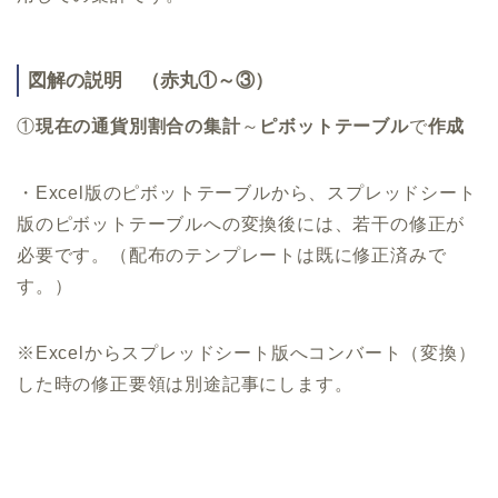
図解の説明 （赤丸①～③）
①
現在の通貨別割合の集計
～
ピボットテーブル
で
作成
・Excel版のピボットテーブルから、スプレッドシート
版のピボットテーブルへの変換後には、若干の修正が
必要です。（配布のテンプレートは既に修正済みで
す。）
※Excelからスプレッドシート版へコンバート（変換）
した時の修正要領は別途記事にします。