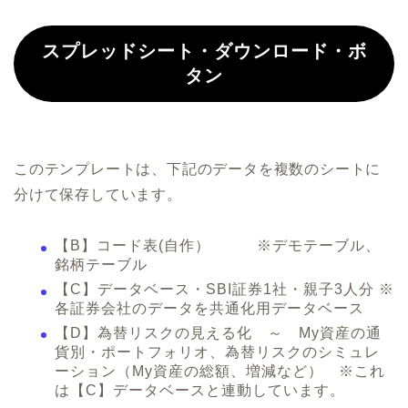
スプレッドシート・ダウンロード・ボ
タン
このテンプレートは、下記のデータを複数のシートに
分けて保存しています。
【B】コード表(自作） ※デモテーブル、
銘柄テーブル
【C】データベース・SBI証券1社・親子3人分 ※
各証券会社のデータを共通化用データベース
【D】為替リスクの見える化 ～ My資産の通
貨別・ポートフォリオ、為替リスクのシミュレ
ーション（My資産の総額、増減など） ※これ
は【C】データベースと連動しています。