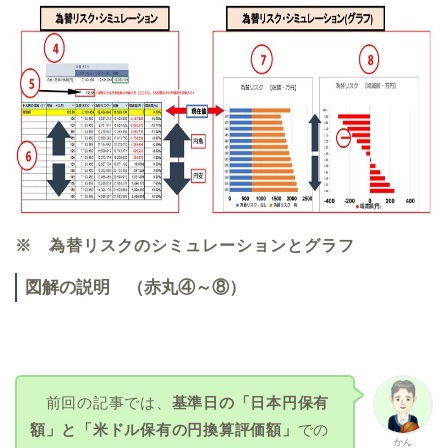
※ 為替リスクのシミュレーションとグラフ
図解の説明 （赤丸④～⑧）
前回の記事では、
基準日の「日本円保有
額」と「米ドル保有の円換算評価額」
での
かん