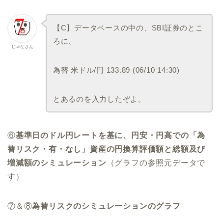
【C】データベースの中の、SBI証券のとこ
ろに、
じゃなさん
為替 米ドル/円 133.89 (06/10 14:30)
とあるのを入力したぞよ。
⑥
基準日のドル円レートを基に、円安・円高での「為
替リスク・有・なし」資産の円換算評価額と総額及び
増減額のシミュレーション
（グラフの参照元データで
す）
⑦＆⑧
為替リスクのシミュレーションのグラフ