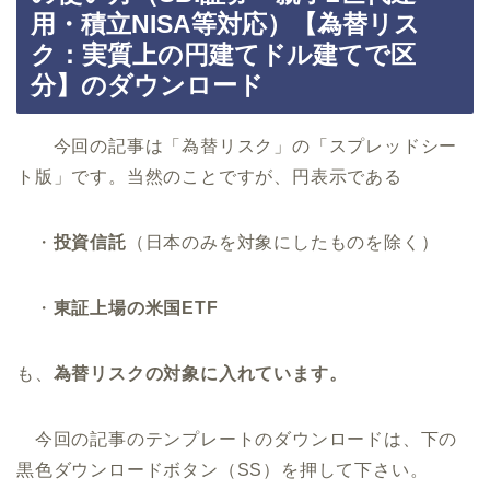
用・積立NISA等対応）【為替リス
ク：実質上の円建てドル建てで区
分】のダウンロード
今回の記事は「為替リスク」の「スプレッドシー
ト版」です。当然のことですが、円表示である
・
投資信託
（日本のみを対象にしたものを除く）
・
東証上場の米国ETF
も、
為替リスクの対象に入れています。
今回の記事のテンプレートのダウンロードは、下の
黒色ダウンロードボタン（SS）を押して下さい。