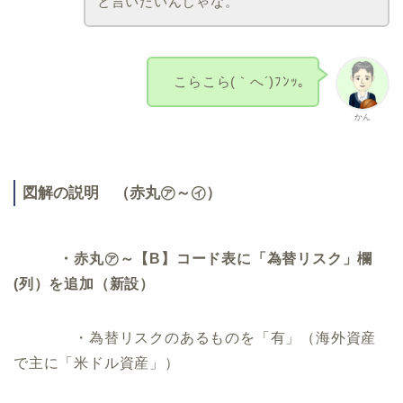
と言いたいんじゃな。
こらこら(｀へ´)ﾌﾝｯ｡
かん
図解の説明 （赤丸㋐～㋑）
・赤丸㋐～【B】コード表に「為替リスク」欄
(列）を追加（新設）
・為替リスクのあるものを「有」（海外資産
で主に「米ドル資産」）