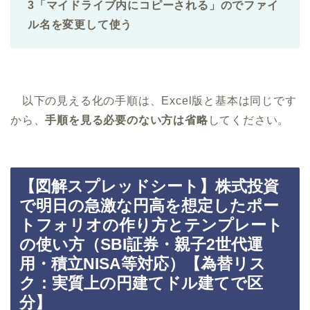
3「マイドライブ内にコピーされる」のでファイ
ル名を変更して使う
以下の見える化の手順は、Excel版と基本は同じです
から、
手順を見る必要のない方は省略
してください。
【図解スプレッドシート】株式投資
で明日の急激な円高を想定したポー
トフォリオの作り方とテンプレート
の使い方（SBI証券・親子2世代運
用・積立NISA等対応）【為替リス
ク：実質上の円建てドル建てで区
分】