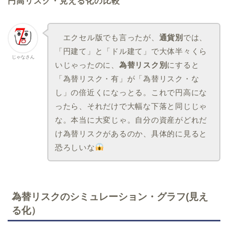
円高リスク・見える化の比較
エクセル版でも言ったが、
通貨別
では、
「円建て」と「ドル建て」で大体半々くら
じゃなさん
いじゃったのに、
為替リスク別
にすると
「為替リスク・有」が「為替リスク・な
し」の倍近くになっとる。これで円高にな
ったら、それだけで大幅な下落と同じじゃ
な。本当に大変じゃ。自分の資産がどれだ
け為替リスクがあるのか、具体的に見ると
恐ろしいな
為替リスクのシミュレーション・グラフ(見え
る化）