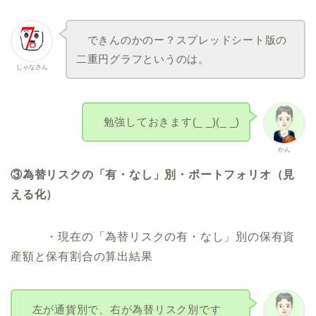
できんのかのー？スプレッドシート版の
二重円グラフというのは。
じゃなさん
勉強しておきます(_ _)(_ _)
かん
③為替リスクの「有・なし」別・ポートフォリオ（見
える化）
・現在の「為替リスクの有・なし」別の保有資
産額と保有割合の算出結果
左が通貨別で、右が為替リスク別です