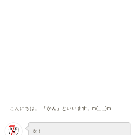
こんにちは。
「かん」
といいます。m(_ _)m
次！