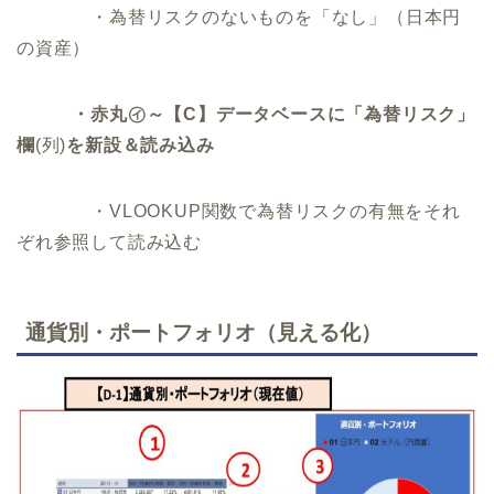
・為替リスクのないものを「なし」（日本円
の資産）
・赤丸㋑～【C】データベースに「為替リスク」
欄
(列)
を新設＆読み込み
・VLOOKUP関数で為替リスクの有無をそれ
ぞれ参照して読み込む
通貨別・ポートフォリオ（見える化）