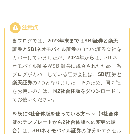
当ブログでは、
2023年末まで
は
SBI証券と楽天
証券とSBIネオモバイル証券
の３つの証券会社を
カバーしていましたが、
2024年から
は、SBIネ
オモバイル証券がSBI証券に統合されたため、当
ブログがカバーしている証券会社は、
SBI証券と
楽天証券
の2つとなりました。そのため、同２社
をお使いの方は、
同2社合体版をダウンロード
し
てお使いください。
※既に3社合体版を使っている方へ～【3社合体
版のテンプレートから2社合体版への変更の場
合】
は、
SBIネオモバイル証券
の部分をエクセル