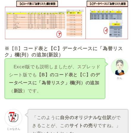
※
【B】
コード表と【C】データベースに「為替リス
ク」欄(列）の追加(新設）
Excel版でも説明しましたが、スプレッド
シート版でも
【B】のコード表と
【
C
】のデ
かん
ータベースに「為替リスク」欄(列）の追加
（
新設
）です。
「このように
自分のオリジナルな仕訳
がで
きることが、この
サイトの売り
ですね。」
じゃなさん