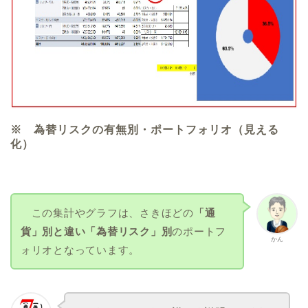
※ 為替リスクの有無別・ポートフォリオ（見える
化）
この集計やグラフは、さきほどの
「通
貨」別と違い「為替リスク」別
のポートフ
かん
ォリオとなっています。