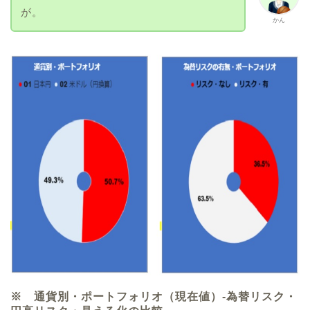
が。
かん
※ 通貨別・ポートフォリオ（現在値）-為替リスク・