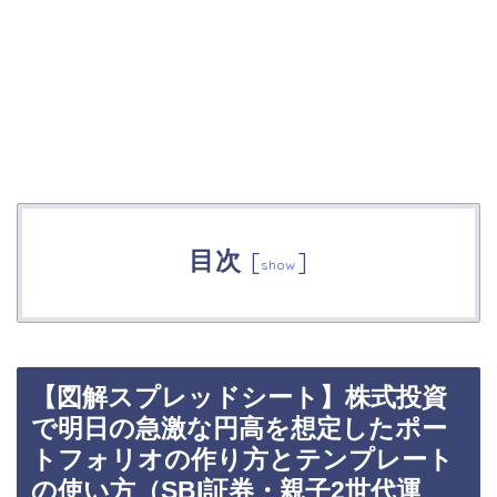
目次
[
]
show
【図解スプレッドシート】株式投資
で明日の急激な円高を想定したポー
トフォリオの作り方とテンプレート
の使い方（SBI証券・親子2世代運