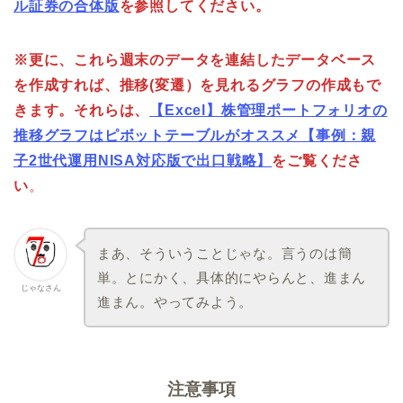
ル証券の合体版
を参照してください。
※更に、これら週末のデータを連結したデータベース
を作成すれば、推移(変遷）を見れるグラフの作成もで
きます。それらは、
【Excel】株管理ポートフォリオの
推移グラフはピボットテーブルがオススメ【事例：親
子2世代運用NISA対応版で出口戦略】
をご覧くださ
い
。
まあ、そういうことじゃな。言うのは簡
単。とにかく、具体的にやらんと、進まん
じゃなさん
進まん。やってみよう。
注意事項