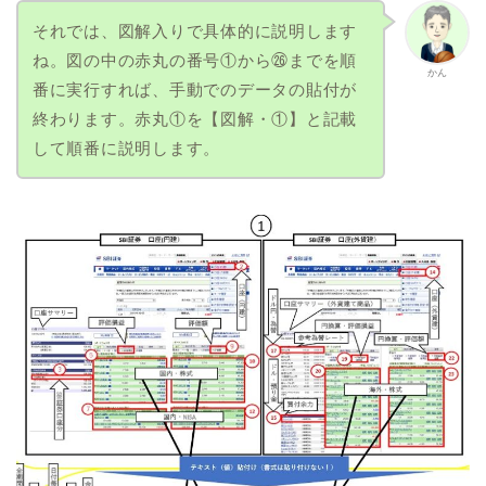
それでは、図解入りで具体的に説明します
ね。図の中の赤丸の番号①から㉖までを順
かん
番に実行すれば、手動でのデータの貼付が
終わります。赤丸①を【図解・①】と記載
して順番に説明します。