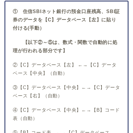
① 住信SBIネット銀行の預金口座残高、SBI証
券のデータを【C】データベース【左】に貼り
付ける(手動）
【以下②～⑤は、数式・関数で自動的に処
理が行われる部分です】
②【C】データベース【左】 ←→【C】データ
ベース【中央】（自動）
③【C】データベース【中央】←→【C】データ
ベース【右】（自動）
④【C】データベース【中央】←→【B】コード
表（自動）
⑤【B】コード表 ←→【C】データベース