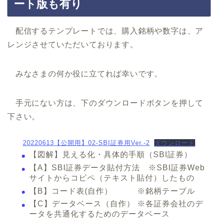
ート版も有り
配信するテンプレートでは、購入銘柄や数字は、ア
レンジさせていただいております。
みなさまの何か役に立てれば幸いです。
手元にない方は、下のダウンロードボタンを押して
下さい。
20220613【公開用】02-SBI証券用Ver.-2
ダウンロード
【図解】見える化・具体的手順（SBI証券）
【A】SBI証券データ貼付方法 ※SBI証券Web
サイトからコピペ（テキスト貼付）したもの
【B】コード表(自作） ※銘柄テーブル
【C】データベース（自作） ※各証券会社のデ
ータを共通化するためのデータベース