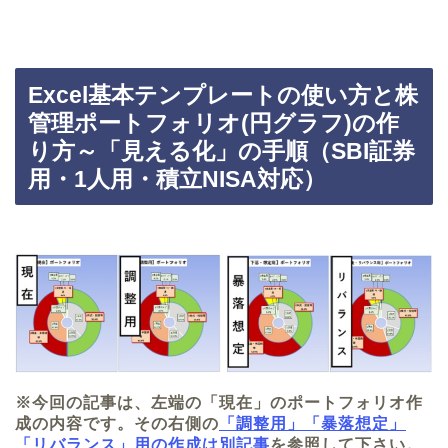
Excel基本テンプレートの使い方と株
管理ポートフォリオ(円グラフ)の作
り方～「見える化」の手順（SBI証券
用・1人用・積立NISA対応）
※今回の記事は、左端の「現在」のポートフォリオ作
成の内容です。その右側の
「調整用」「暴落想定」
「リバランス」用の作成は別記事
を参照して下さい。