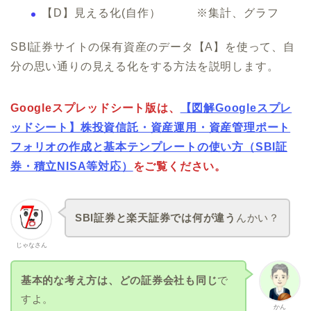
【D】見える化(自作） ※集計、グラフ
SBI証券サイトの保有資産のデータ【A】を使って、自
分の思い通りの見える化をする方法を説明します。
Googleスプレッドシート版は、
【図解Googleスプレ
ッドシート】株投資信託・資産運用・資産管理ポート
フォリオの作成と基本テンプレートの使い方（SBI証
券・積立NISA等対応）
をご覧ください。
SBI証券と楽天証券では何が違う
んかい？
じゃなさん
基本的な考え方は、どの証券会社も同じ
で
すよ。
かん