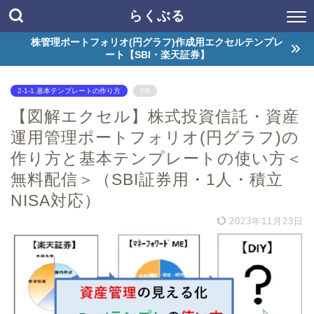
らくぶる
株管理ポートフォリオ(円グラフ)作成用エクセルテンプレ
ート【SBI・楽天証券】
2-1-1.基本テンプレートの作り方
PR
【図解エクセル】株式投資信託・資産
運用管理ポートフォリオ(円グラフ)の
作り方と基本テンプレートの使い方＜
無料配信＞（SBI証券用・1人・積立
NISA対応）
2023年11月23日