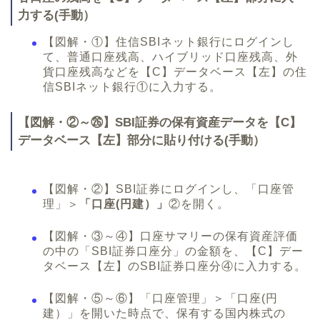
力する(手動）
【図解・①】住信SBIネット銀行にログインし
て、普通口座残高、ハイブリッド口座残高、外
貨口座残高などを【C】データベース【左】の住
信SBIネット銀行①に入力する。
【図解・②～㉖】SBI証券の保有資産データを【C】
データベース【左】部分に貼り付ける(手動）
【図解・②】SBI証券にログインし、「口座管
理」＞
「口座(円建）」
②を開く。
【図解・③～④】口座サマリーの保有資産評価
の中の「SBI証券口座分」の金額を、【C】デー
タベース【左】のSBI証券口座分④に入力する。
【図解・⑤～⑥】「口座管理」＞「口座(円
建）」を開いた時点で、保有する国内株式の