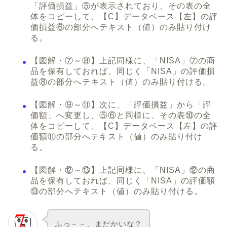
「評価損益」⑤が表示されており、その表の全
体をコピーして、【C】データベース【左】の評
価損益⑥の部分へテキスト（値）のみ貼り付け
る。
【図解・⑦～⑧】上記同様に、「NISA」⑦の商
品を保有しておれば、同じく「NISA」の評価損
益⑧の部分へテキスト（値）のみ貼り付ける。
【図解・⑨～⑪】次に、「評価損益」から「評
価額」へ変更し、⑤⑥と同様に、その表⑩の全
体をコピーして、【C】データベース【左】の評
価額⑪の部分へテキスト（値）のみ貼り付け
る。
【図解・⑫～⑬】上記同様に、「NISA」⑫の商
品を保有しておれば、同じく「NISA」の評価額
⑬の部分へテキスト（値）のみ貼り付ける。
ふっ－－、まだかいな？