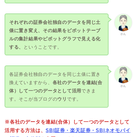
それぞれの証券会社独自のデータを同じ土
俵に置き変え、その結果をピボットテーブ
かん
ルの集計結果やピボットグラフで見える化
する、
ということです。
各証券会社独自のデータを同じ土俵に置き
換えていますから、
各社のデータを連結(合
かん
体）して一つのデータとして活用
できま
す。そこが当ブログの
ウリ
です。
※各社のデータを連結(合体）して一つのデータとして
活用する方法は、
SBI証券・楽天証券・SBIネオモバイ