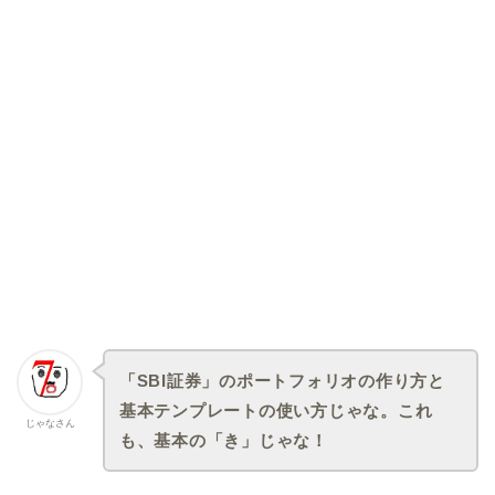
「SBI証券」のポートフォリオの作り方と
基本テンプレートの使い方じゃな。これ
じゃなさん
も、基本の「き」じゃな！