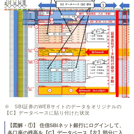
※ SBI証券のWEBサイトのデータをオリジナルの
【C】データベースに貼り付けた状況
【図解・①】 住信SBIネット銀行にログインして、
各口座の残高を【C】データベース【左】部分に入