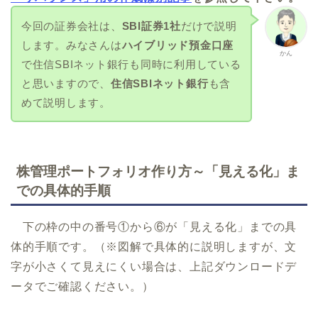
今回の証券会社は、
SBI証券1社
だけで説明
します。みなさんは
ハイブリッド預金口座
かん
で住信SBIネット銀行も同時に利用している
と思いますので、
住信SBIネット銀行
も含
めて説明します。
株管理ポートフォリオ作り方～「見える化」ま
での具体的手順
下の枠の中の番号①から⑥が「見える化」までの具
体的手順です。（※図解で具体的に説明しますが、文
字が小さくて見えにくい場合は、上記ダウンロードデ
ータでご確認ください。）