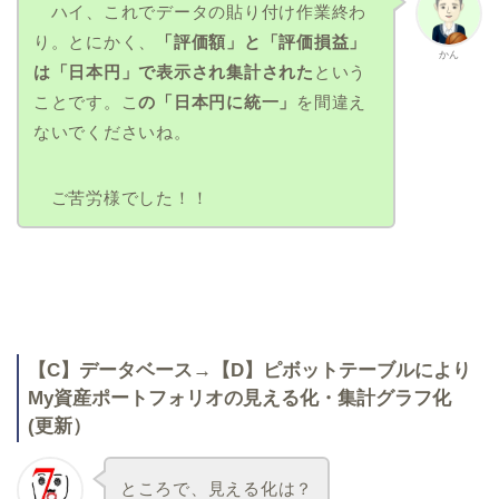
ハイ、これでデータの貼り付け作業終わ
り。とにかく、
「評価額」と「評価損益」
かん
は「日本円」で表示され集計された
という
ことです。こ
の「日本円に統一」
を間違え
ないでくださいね。
ご苦労様でした！！
【C】データベース→【D】ピボットテーブルにより
My資産ポートフォリオの見える化・集計グラフ化
(更新）
ところで、見える化は？