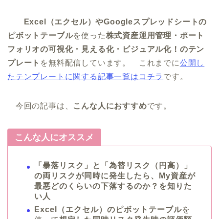
Excel（エクセル）やGoogleスプレッドシートの
ピボットテーブル
を使った
株式資産運用管理・ポート
フォリオの可視化・見える化・ビジュアル化！のテン
プレート
を無料配信しています。 これまでに
公開し
たテンプレートに関する記事一覧はコチラ
です。
今回の記事は、
こんな人におすすめ
です。
こんな人にオススメ
「暴落リスク」と「為替リスク（円高）」
の両リスクが同時に発生したら、My資産が
最悪どのくらいの下落するのか？を知りた
い人
Excel（エクセル）のピボットテーブル
を