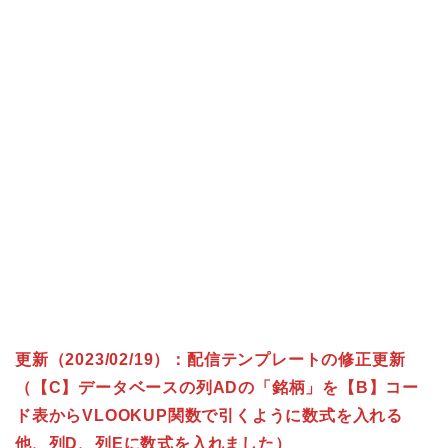
更新（2023/02/19）：配信テンプレートの修正更新
（【C】データベースの列ADの「銘柄」を【B】コー
ド表からVLOOKUP関数で引くように数式を入れる
他、列D、列Eに数式を入れました）