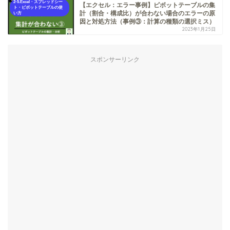
2-5.Excel・スプレッドシー
【エクセル：エラー事例】ピボットテーブルの集
ト・ピボットテーブルの使
計（割合・構成比）が合わない場合のエラーの原
い方
因と対処方法（事例③：計算の種類の選択ミス）
2023年1月25日
スポンサーリンク