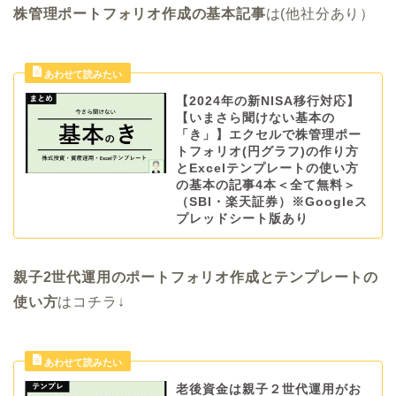
株管理ポートフォリオ作成の基本記事
は(他社分あり）
【2024年の新NISA移行対応】
【いまさら聞けない基本の
「き」】エクセルで株管理ポー
トフォリオ(円グラフ)の作り方
とExcelテンプレートの使い方
の基本の記事4本＜全て無料＞
（SBI・楽天証券）※Googleス
プレッドシート版あり
親子2世代運用のポートフォリオ作成とテンプレートの
使い方
はコチラ↓
老後資金は親子２世代運用がお