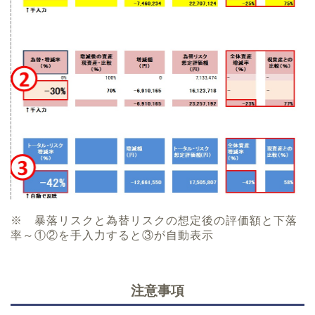
※ 暴落リスクと為替リスクの想定後の評価額と下落
率～①②を手入力すると③が自動表示
注意事項