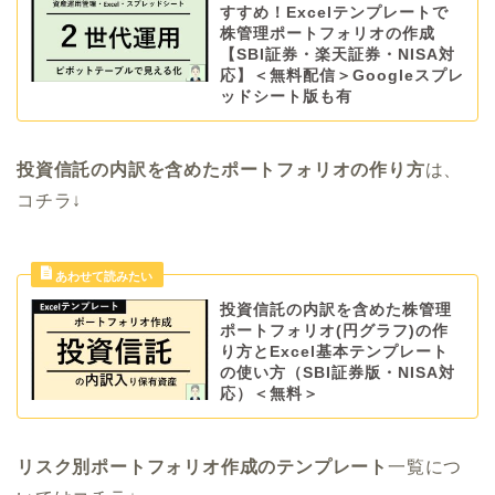
すすめ！Excelテンプレートで
株管理ポートフォリオの作成
【SBI証券・楽天証券・NISA対
応】＜無料配信＞Googleスプレ
ッドシート版も有
投資信託の内訳を含めたポートフォリオの作り方
は、
コチラ↓
投資信託の内訳を含めた株管理
ポートフォリオ(円グラフ)の作
り方とExcel基本テンプレート
の使い方（SBI証券版・NISA対
応）＜無料＞
リスク別ポートフォリオ作成のテンプレート
一覧につ