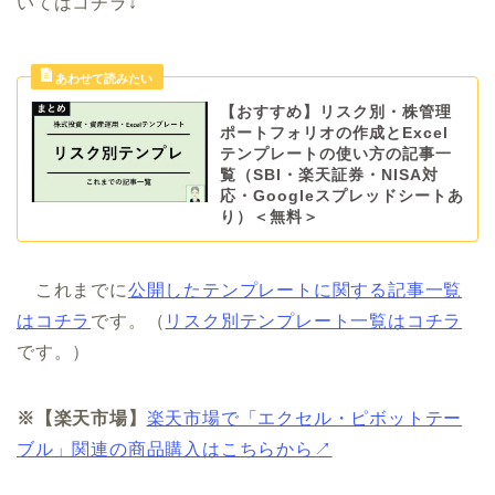
いてはコチラ↓
【おすすめ】リスク別・株管理
ポートフォリオの作成とExcel
テンプレートの使い方の記事一
覧（SBI・楽天証券・NISA対
応・Googleスプレッドシートあ
り）＜無料＞
これまでに
公開したテンプレートに関する記事一覧
はコチラ
です。（
リスク別テンプレート一覧はコチラ
です。）
※【楽天市場】
楽天市場で「エクセル・ピボットテー
ブル」関連の商品購入はこちらから↗