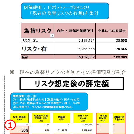
※
現在の為替リスクの有無とその評価額及び割合