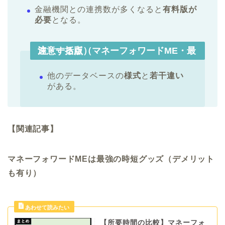
金融機関との連携数が多くなると
有料版が
必要
となる。
注意する点（マネーフォワードME・最速・一括版）
他のデータベースの
様式
と
若干違い
がある。
【関連記事】
マネーフォワードMEは最強の時短グッズ（デメリット
も有り）
【所要時間の比較】マネーフォ