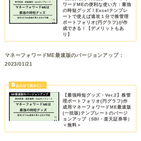
ワードMEの便利な使い方：最強
の時短グッズ！Excelテンプレ
ートで使えば速攻１分で株管理
ポートフォリオ(円グラフ)が作
成できる！【デメリットもあ
り】
マネーフォワードME最速版のバージョンアップ：
2023/01/21
【最強時短グッズ・Ver.2】株管
理ポートフォリオ(円グラフ)作
成用マネーフォワードME最速版
(一括版)テンプレートのバージ
ョンアップ（SBI・楽天証券等）
＜無料＞