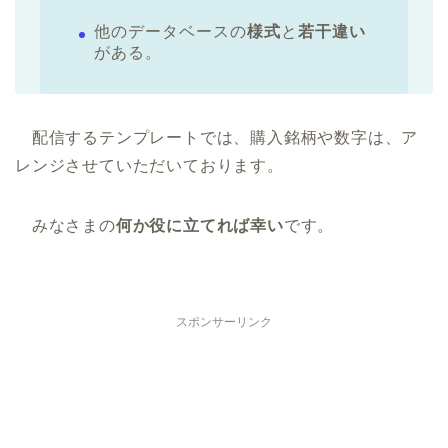
他のデータベースの
様式
と
若干違い
がある。
配信するテンプレートでは、購入銘柄や数字は、ア
レンジさせていただいております。
みなさまの
何か役に立てれば幸い
です。
スポンサーリンク