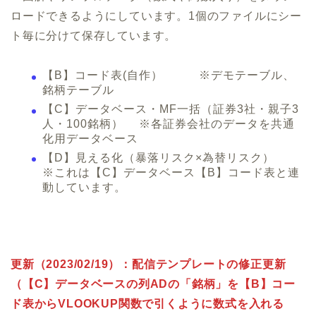
ロードできるようにしています。1個のファイルにシー
ト毎に分けて保存しています。
【B】コード表(自作） ※デモテーブル、
銘柄テーブル
【C】データベース・MF一括（証券3社・親子3
人・100銘柄） ※各証券会社のデータを共通
化用データベース
【D】見える化（暴落リスク×為替リスク）
※これは【C】データベース【B】コード表と連
動しています。
更新（2023/02/19）：配信テンプレートの修正更新
（【C】データベースの列ADの「銘柄」を【B】コー
ド表からVLOOKUP関数で引くように数式を入れる