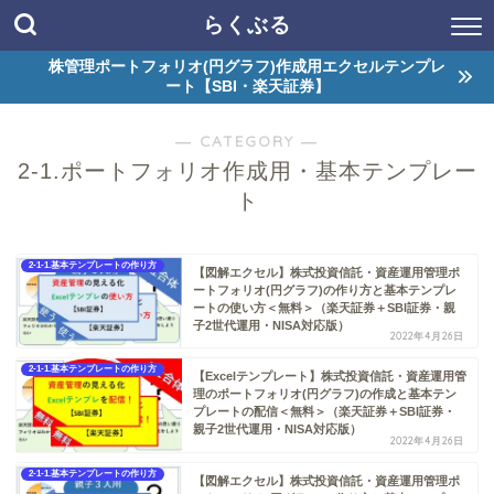
らくぶる
株管理ポートフォリオ(円グラフ)作成用エクセルテンプレ
ート【SBI・楽天証券】
― CATEGORY ―
2-1.ポートフォリオ作成用・基本テンプレー
ト
2-1-1.基本テンプレートの作り方
【図解エクセル】株式投資信託・資産運用管理ポ
ートフォリオ(円グラフ)の作り方と基本テンプレ
ートの使い方＜無料＞（楽天証券＋SBI証券・親
子2世代運用・NISA対応版）
2022年4月26日
2-1-1.基本テンプレートの作り方
【Excelテンプレート】株式投資信託・資産運用管
理のポートフォリオ(円グラフ)の作成と基本テン
プレートの配信＜無料＞（楽天証券＋SBI証券・
親子2世代運用・NISA対応版）
2022年4月26日
2-1-1.基本テンプレートの作り方
【図解エクセル】株式投資信託・資産運用管理ポ