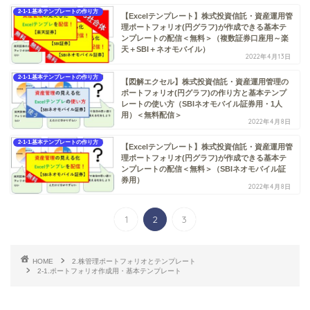
2-1-1.基本テンプレートの作り方
【Excelテンプレート】株式投資信託・資産運用管
理ポートフォリオ(円グラフ)が作成できる基本テ
ンプレートの配信＜無料＞（複数証券口座用～楽
天＋SBI＋ネオモバイル）
2022年4月13日
2-1-1.基本テンプレートの作り方
【図解エクセル】株式投資信託・資産運用管理の
ポートフォリオ(円グラフ)の作り方と基本テンプ
レートの使い方（SBIネオモバイル証券用・1人
用）＜無料配信＞
2022年4月8日
2-1-1.基本テンプレートの作り方
【Excelテンプレート】株式投資信託・資産運用管
理ポートフォリオ(円グラフ)が作成できる基本テ
ンプレートの配信＜無料＞（SBIネオモバイル証
券用）
2022年4月8日
1
2
3
HOME
2.株管理ポートフォリオとテンプレート
2-1.ポートフォリオ作成用・基本テンプレート