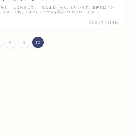
ん はじめまして。「ななまる・かん」といいます。通称名は「か
」です。くわしくはプロフィールを読んでください。 じゃ …
2022年4月4日
8
9
10