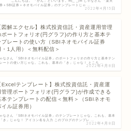
んにちは。 「かん」といいます。m(_ _)m じゃなさん 「楽天
券＋SBI証券＋ネオモバイル証券」のテンプレートじゃ …
2022年4月13日
【図解エクセル】株式投資信託・資産運用管理
のポートフォリオ(円グラフ)の作り方と基本テ
ンプレートの使い方（SBIネオモバイル証券
用・1人用）＜無料配信＞
ゃなさん 「SBIネオモバイル証券」のポートフォリオの作り方と基本テン
レートの使い方じゃな。これも、基本の「き」じゃな！ ところ …
2022年4月8日
【Excelテンプレート】株式投資信託・資産運
用管理ポートフォリオ(円グラフ)が作成できる
基本テンプレートの配信＜無料＞（SBIネオモ
バイル証券用）
ゃなさん 「SBIネオモバイル証券」のテンプレートじゃな。これも、基本
「き」じゃな！ アイコン名を入力 このブログのテンプレ …
2022年4月8日