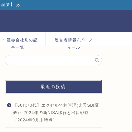
天証券】
2-4.証券会社別の記
運営者情報/プロフ
事一覧
ィール
最近の投稿
【60代70代】エクセルで株管理(楽天SBI証
券)～2024年の新NISA移行と出口戦略
（2024年9月末時点）