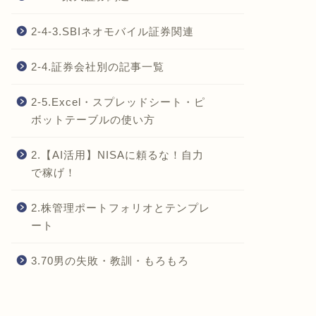
2-4-3.SBIネオモバイル証券関連
2-4.証券会社別の記事一覧
2-5.Excel・スプレッドシート・ピ
ボットテーブルの使い方
2.【AI活用】NISAに頼るな！自力
で稼げ！
2.株管理ポートフォリオとテンプレ
ート
3.70男の失敗・教訓・もろもろ