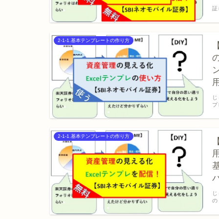
こ
証
2-1-1.基本テンプレートの作り方
じ
プ
2-1-1.基本テンプレートの作り方
じ
の