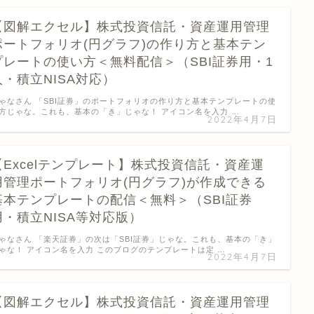
【図解エクセル】株式投資信託・資産運用管理
ポートフォリオ(円グラフ)の作り方と基本テン
プレートの使い方＜無料配信＞（SBI証券用・1
人・積立NISA対応）
ゃなさん 「SBI証券」のポートフォリオの作り方と基本テンプレートの使
方じゃな。これも、基本の「き」じゃな！ アイコン名を入力 …
2022年4月7日
【Excelテンプレート】株式投資信託・資産運
用管理ポートフォリオ(円グラフ)が作成できる
基本テンプレートの配信＜無料＞（SBI証券
用・積立NISA等対応版）
ゃなさん 「楽天証券」の次は「SBI証券」じゃな。これも、基本の「き」
ゃな！ アイコン名を入力 このブログのテンプレートは定 …
2022年4月7日
【図解エクセル】株式投資信託・資産運用管理