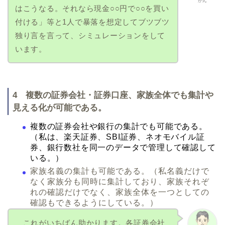
かん
はこうなる。それなら現金○○円で○○を買い
付ける」等と1人で暴落を想定してブツブツ
独り言を言って、シミュレーションをして
います。
4 複数の証券会社・証券口座、家族全体でも集計や
見える化が可能である。
複数の証券会社や銀行の集計でも可能である。
（私は、楽天証券、SBI証券、ネオモバイル証
券、銀行数社を同一のデータで管理して確認して
いる。）
家族名義の集計も可能である。（私名義だけで
なく家族分も同時に集計しており、家族それぞ
れの確認だけでなく、家族全体を一つとしての
確認もできるようにしている。）
これがいちばん助かります。各証券会社