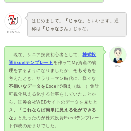
はじめまして。
「じゃな」
といいます。通
称は
「じゃなさん」
じゃな。
じゃなさん
現在、シニア投資初心者として、
株式投
資Excelテンプレート
を作ってMy資産の管
かん
理をするようになりましたが、
そもそも
を
考えたとき、サラリーマン時代に、様々な
不揃いなデータをExcelで揃え
（統一）集計
可視化見える化する仕事をしていたことか
ら、証券会社WEBサイトのデータを見たと
き、
「これならば簡単に見える化ができる
な」
と思ったのが株式投資Excelテンプレー
ト作成の始まりでした。