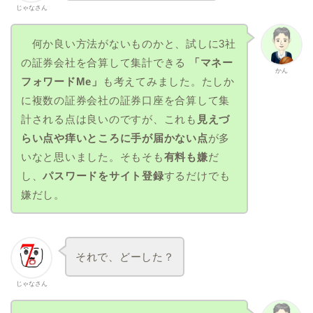
じゃなさん
何か良い方法がないものかと、試しに3社
の証券会社を合算して集計できる
「マネー
かん
フォワードMe」
も考えてみました。たしか
に複数の証券会社の証券口座を合算して集
計される点は良いのですが、これも
見えづ
らい点や痒いところに手が届かない点
が多
いなと思いました。そもそも
有料も嫌
だ
し、
パスワードをサイト登録
するだけでも
嫌だし。
それで、どーした？
じゃなさん