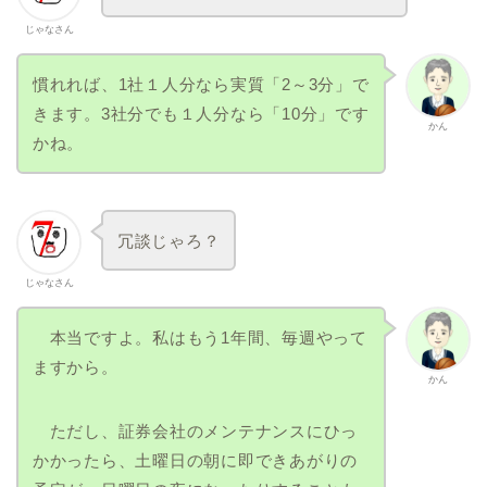
じゃなさん
慣れれば、1社１人分なら実質「2～3分」で
きます。3社分でも１人分なら「10分」です
かん
かね。
冗談じゃろ？
じゃなさん
本当ですよ。私はもう1年間、毎週やって
ますから。
かん
ただし、証券会社のメンテナンスにひっ
かかったら、土曜日の朝に即できあがりの