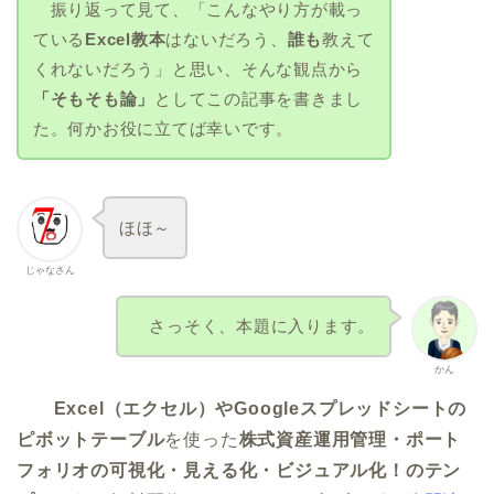
振り返って見て、「こんなやり方が載っ
ている
Excel教本
はないだろう、
誰も
教えて
くれないだろう」と思い、そんな観点から
「そもそも論」
としてこの記事を書きまし
た。何かお役に立てば幸いです。
ほほ～
じゃなさん
さっそく、本題に入ります。
かん
Excel（エクセル）やGoogleスプレッドシートの
ピボットテーブル
を使った
株式資産運用管理・ポート
フォリオの可視化・見える化・ビジュアル化！のテン