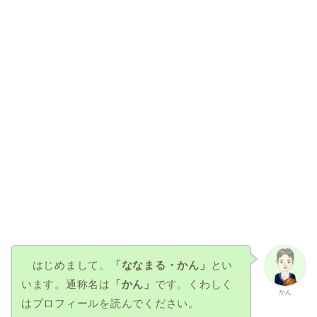
はじめまして。
「ななまる・かん」
とい
います。通称名は
「かん」
です。くわしく
かん
はプロフィールを読んでください。