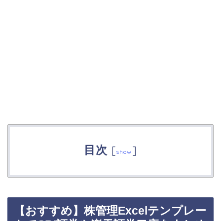
目次
[
]
show
【おすすめ】株管理Excelテンプレー