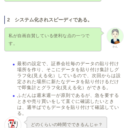
2 システム化されスピーディである。
私が自画自賛している便利な点の一つで
す。
かん
最初の設定で、証券会社毎のデータの貼り付け
場所を作り、そこにデータを貼り付け集計しグ
ラフ化(見える化）しているので、次回からは設
定された場所に新たなデータを貼り付けるだけ
で即集計とグラフ化(見える化）ができる。
ふだんは週末週一が原則であるが、急を要する
ときや売り買いをして直ぐに確認したいとき
は、週半ばでもデータを貼り付けて確認してい
る。
どのくらいの時間でできるんじゃ？