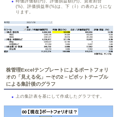
時価評価額(円)、評価損益額(円)、資産割合
(%)、評価損益率(%)は、下（⇩）の表のようにな
ります。
株管理Excelテンプレートによるポートフォリ
オの「見える化」ーその2－ピボットテーブル
による集計後のグラフ
上の集計表を基にして作成したグラフです。