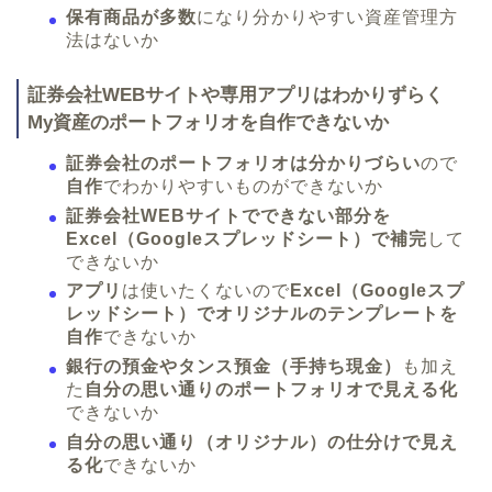
保有商品が多数
になり分かりやすい資産管理方
法はないか
証券会社WEBサイトや専用アプリはわかりずらく
My資産のポートフォリオを自作できないか
証券会社のポートフォリオは分かりづらい
ので
自作
でわかりやすいものができないか
証券会社WEBサイトでできない部分を
Excel（Googleスプレッドシート）で補完
して
できないか
アプリ
は使いたくないので
Excel（Googleスプ
レッドシート）でオリジナルのテンプレートを
自作
できないか
銀行の預金やタンス預金（手持ち現金）
も加え
た
自分の思い通りのポートフォリオで見える化
できないか
自分の思い通り（オリジナル）の仕分けで見え
る化
できないか