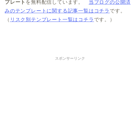
プレート
を無料配信しています。
当ブログの公開済
みのテンプレートに関する記事一覧はコチラ
です。
（
リスク別テンプレート一覧はコチラ
です。）
スポンサーリンク