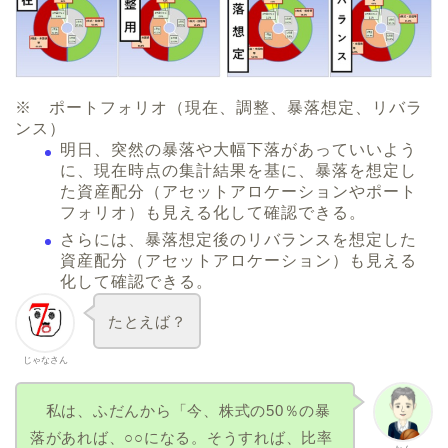
※ ポートフォリオ（現在、調整、暴落想定、リバラ
ンス）
明日、突然の暴落や大幅下落があっていいよう
に、現在時点の集計結果を基に、暴落を想定し
た資産配分（アセットアロケーションやポート
フォリオ）も見える化して確認できる。
さらには、暴落想定後のリバランスを想定した
資産配分（アセットアロケーション）も見える
化して確認できる。
たとえば？
じゃなさん
私は、ふだんから「今、株式の50％の暴
落があれば、○○になる。そうすれば、比率