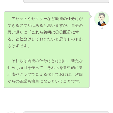
アセットやセクターなど既成の仕分けが
できるアプリはあると思いますが、自分の
かん
思い通りに
「これら銘柄は〇〇区分にす
る」と仕分け
しておきたいと思うものもあ
るはずです。
それらは既成の仕分けとは別に、新たな
仕分け項目を作って、それらを集中的に集
計表やグラフで見える化しておけば、次回
からの確認も簡単になるということです。