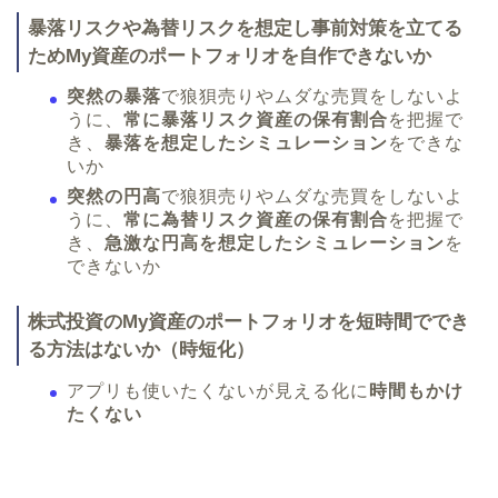
暴落リスクや為替リスクを想定し事前対策を立てる
ためMy資産のポートフォリオを自作できないか
突然の暴落
で狼狽売りやムダな売買をしないよ
うに、
常に暴落リスク資産の保有割合
を把握で
き、
暴落を想定したシミュレーション
をできな
いか
突然の円高
で狼狽売りやムダな売買をしないよ
うに、
常に為替リスク資産の保有割合
を把握で
き、
急激な円高を想定したシミュレーション
を
できないか
株式投資のMy資産のポートフォリオを短時間ででき
る方法はないか（時短化）
アプリも使いたくないが見える化に
時間もかけ
たくない