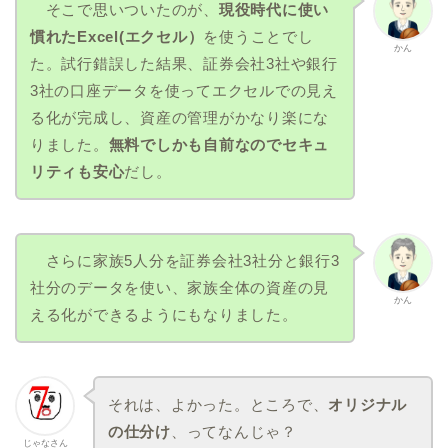
そこで思いついたのが、
現役時代に使い
慣れたExcel(エクセル）
を使うことでし
かん
た。試行錯誤した結果、証券会社3社や銀行
3社の口座データを使ってエクセルでの見え
る化が完成し、資産の管理がかなり楽にな
りました。
無料でしかも自前なのでセキュ
リティも安心
だし。
さらに家族5人分を証券会社3社分と銀行3
社分のデータを使い、家族全体の資産の見
かん
える化ができるようにもなりました。
それは、よかった。ところで、
オリジナル
の仕分け
、ってなんじゃ？
じゃなさん