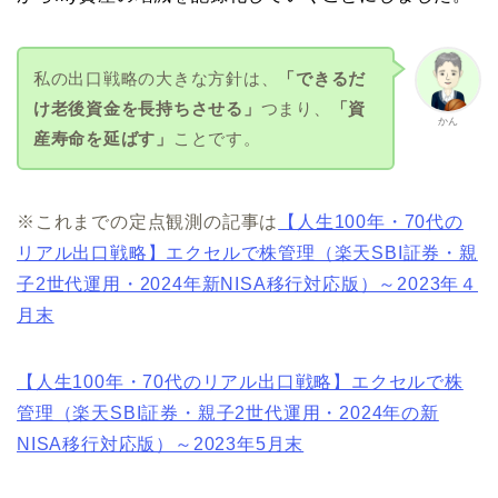
私の出口戦略の大きな方針は、
「できるだ
け老後資金を長持ちさせる」
つまり、
「資
かん
産寿命を延ばす」
ことです。
※これまでの定点観測の記事は
【人生100年・70代の
リアル出口戦略】エクセルで株管理（楽天SBI証券・親
子2世代運用・2024年新NISA移行対応版）～2023年４
月末
【人生100年・70代のリアル出口戦略】エクセルで株
管理（楽天SBI証券・親子2世代運用・2024年の新
NISA移行対応版）～2023年5月末