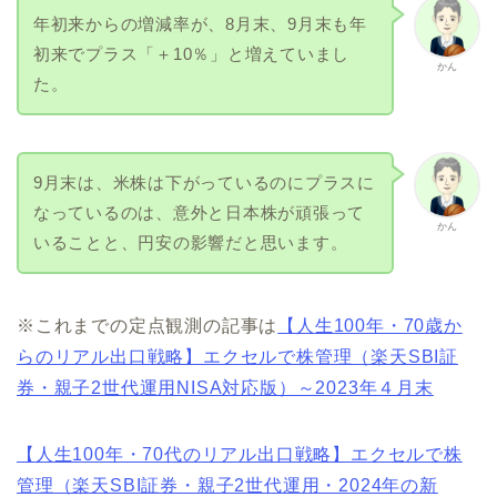
年初来からの増減率が、8月末、9月末も年
初来でプラス「＋10％」と増えていまし
かん
た。
9月末は、米株は下がっているのにプラスに
なっているのは、意外と日本株が頑張って
かん
いることと、円安の影響だと思います。
※これまでの定点観測の記事は
【人生100年・70歳か
らのリアル出口戦略】エクセルで株管理（楽天SBI証
券・親子2世代運用NISA対応版）～2023年４月末
【人生100年・70代のリアル出口戦略】エクセルで株
管理（楽天SBI証券・親子2世代運用・2024年の新