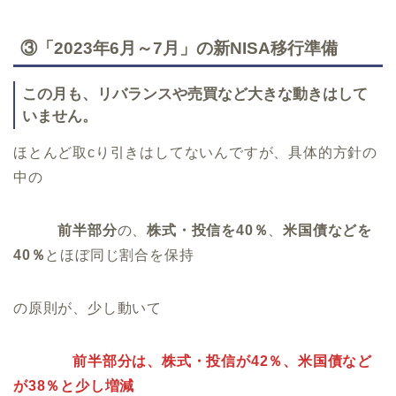
③
「2023年6月～7月」
の新NISA移行準備
この月も、リバランスや売買など大きな動きはして
いません。
ほとんど取cり引きはしてないんですが、具体的方針の
中の
前半部分
の、
株式・投信を40％
、
米国債などを
40％
とほぼ同じ割合を保持
の原則が、少し動いて
前半部分は、株式・投信が42％、米国債など
が38％と少し増減