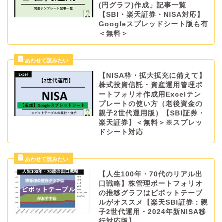
(円グラフ)作成」記事一覧
【SBI・楽天証券・NISA対応】
Googleスプレッドシート版も有
＜無料＞
【NISA枠・拡大拡充に備えて】
株式投資信託・資産運用管理ポ
ートフォリオ作成用Excelテン
プレートの使い方（老後資金の
親子2世代運用版）【SBI証券・
楽天証券】＜無料＞※スプレッ
ドシート対応
【人生100年・70代のリアル出
口戦略】株管理ポートフォリオ
の推移グラフはピボットテーブ
ルがオススメ【楽天SBI証券：親
子2世代運用・2024年新NISA移
行対応版】