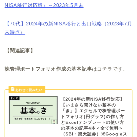
NISA移行対応版）～2023年5月末
【70代】2024年の新NISA移行と出口戦略（2023年7月
末時点）
【関連記事】
株管理ポートフォリオ作成の基本記事
はコチラです。
【2024年の新NISA移行対応】
【いまさら聞けない基本の
「き」】エクセルで株管理ポー
トフォリオ(円グラフ)の作り方
とExcelテンプレートの使い方
の基本の記事4本＜全て無料＞
（SBI・楽天証券）※Googleス