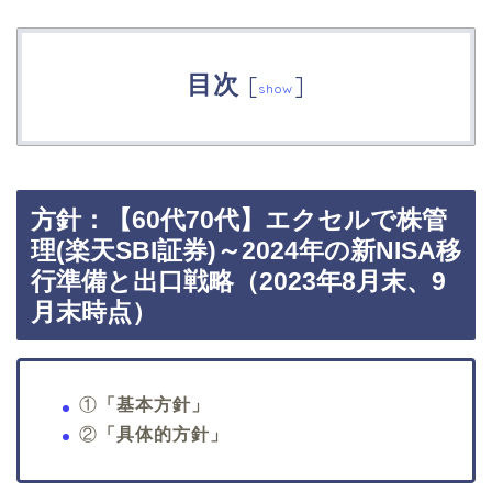
目次
[
]
show
方針：【60代70代】エクセルで株管
理(楽天SBI証券)～2024年の新NISA移
行準備と出口戦略（2023年8月末、9
月末時点）
①
「基本方針」
②
「具体的方針」