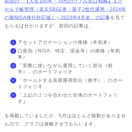
前回の「【人生100年・70代のリアル出口戦略】エク
セルで株管理（楽天SBI証券・親子2世代運用・2024年
の新NISA移行対応版）～2023年4月末」の記事
を見て
もらえば分かりますが、前回の記事は、
アセットアロケーションの推移（年初来）
口座別（NISA、特定、現金等）の推移（年初
来）
「実際に使いながら運用していく部分（前
半）」のポートフォリオ
「ホールドする長期運用部分（後半）」のポー
トフォリオ
「上記の２つを合わせた全体のポートフォリ
オ
」
を掲載していましたが、5月はほとんど移動がありませ
んので、グラフは省略させてもらいます。