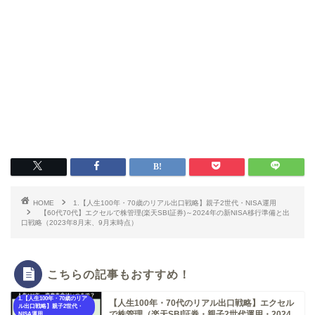
HOME
1.【人生100年・70歳のリアル出口戦略】親子2世代・NISA運用
【60代70代】エクセルで株管理(楽天SBI証券)～2024年の新NISA移行準備と出
口戦略（2023年8月末、9月末時点）
こちらの記事もおすすめ！
1.【人生100年・70歳のリア
【人生100年・70代のリアル出口戦略】エクセル
ル出口戦略】親子2世代・
で株管理（楽天SBI証券・親子2世代運用・2024
NISA運用