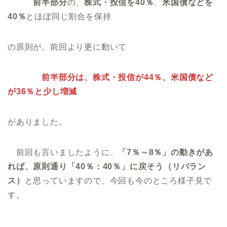
前半部分
の、
株式・投信を40％
、
米国債などを
40％
とほぼ同じ割合を保持
の原則が、前回より更に動いて
前半部分は、株式・投信が44％、米国債など
が36％と少し増減
がありました。
前回も言いましたように、
「7％～8％」の動きがあ
れば、原則通り「40％：40％」に戻そう（リバラン
ス）
と思っていますので、今回も今のところ様子見で
す。