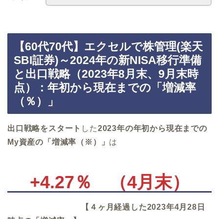
【60代70代】エクセルで株管理(楽天
SBI証券)～2024年の新NISA移行準備
と出口戦略（2023年8月末、9月末時
点）：年初から現在までの「増減率
（％）」
出口戦略をスタート
した
2023年の年初から現在までの
My資産の「増減率（※）」
は
+4.27％
（4月末）
【４ヶ月経過した2023年4月28日