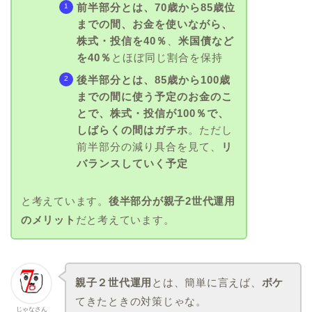
前半部分とは、70歳から85歳位
までの間、お金を使いながら、
株式・投信を40％
、
米国債など
を40％
とほぼ同じ割合を保持
後半部分とは、85歳から100歳
までの間に使う予定のお金のこ
とで、株式・投信が100％で、
しばらくの間はガチホ
。ただし
前半部分の減り具合を見て、
リ
バランスしていく予定
と考えています。
後半部分が親子2世代運用
のメリット
だと考えています。
親子２世代運用
とは、簡単に言えば、
ボケ
てきたときの対策じゃな。
じゃなさん