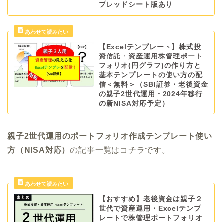
プレッドシート版あり
【Excelテンプレート】株式投
資信託・資産運用株管理ポート
フォリオ(円グラフ)の作り方と
基本テンプレートの使い方の配
信＜無料＞（SBI証券・老後資金
の親子2世代運用・2024年移行
の新NISA対応予定）
親子2世代運用のポートフォリオ作成テンプレート使い
方（NISA対応）
の記事一覧はコチラです。
【おすすめ】老後資金は親子２
世代で資産運用・Excelテンプ
レートで株管理ポートフォリオ