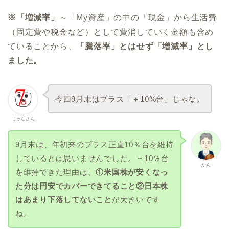
※「増減率」
～「My資産」の中の「現金」から生活費
（固定費や税金など）として費消していく金額も含め
ていることから、
「騰落率」とはせず「増減率」とし
ました。
今回9月末はプラス「＋10%台」じゃな。
じゃなさん
9月末は、年初来のプラス正直10％台を維持
しているとは思いませんでした。＋10％台
かん
を維持できた理由は、
①米国株が安くなっ
た分は円安でカバーできてること②日本株
はあまり下落してないこと
が大きいです
ね。