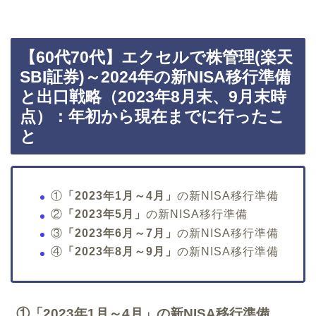
【60代70代】エクセルで株管理(楽天
SBI証券)～2024年の新NISA移行準備
と出口戦略（2023年8月末、9月末時
点）：年初から現在までに行ったこ
と
①
「2023年1月～4月」
の新NISA移行準備
②
「2023年5月」
の新NISA移行準備
③
「2023年6月～7月」
の新NISA移行準備
④
「2023年8月～9月」
の新NISA移行準備
①
「2023年1月～4月」
の新NISA移行準備