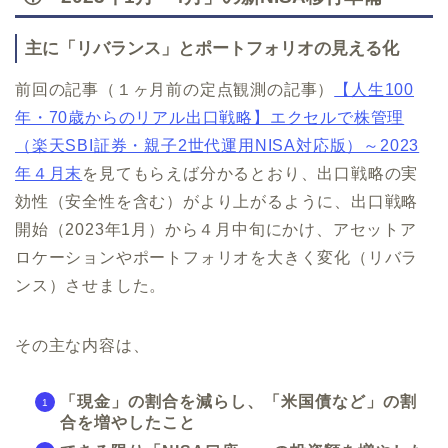
主に「リバランス」とポートフォリオの見える化
前回の記事（１ヶ月前の定点観測の記事）
【人生100
年・70歳からのリアル出口戦略】エクセルで株管理
（楽天SBI証券・親子2世代運用NISA対応版）～2023
年４月末
を見てもらえば分かるとおり、出口戦略の実
効性（安全性を含む）がより上がるように、出口戦略
開始（2023年1月）から４月中旬にかけ、アセットア
ロケーションやポートフォリオを大きく変化（リバラ
ンス）させました。
その主な内容は、
「現金」の割合を減らし、「米国債など」の割
合を増やしたこと