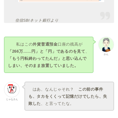
住信SBIネット銀行より
私はこの
外貨普通預金
口座の残高が
「266万……円」と「円」であるのを見て
、
かん
「もう円転終わってたんだ」と思い込んで
しまい、そのまま放置していました。
はあ、なんじゃそれ？
この前の事件
も、タカをくくって記憶だけでしたら、失
じゃなさん
敗した
、と言ってたな。