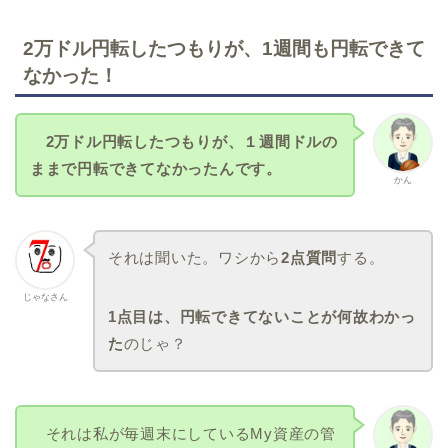
2万ドル円転したつもりが、1週間も円転できて
なかった！
2万ドル円転したつもりが、１週間ドルの
ままで円転できてなかったんです。
かん
それは聞いた。ワシから
2点質問
する。
じゃなさん
1点目は、円転できてないことが何故わかっ
た
のじゃ？
それは私が毎週末にしているMy資産の管