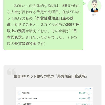
「勘違い」の具体的な原因は、SBI証券か
ら入金が行われる予定の火曜日、住信SBIネ
かん
ット銀行の私の
「外貨普通預金口座の残
高」
を見てみると、２万ドル相当の
200万円
以上の残高
が増えており、その金額が
「日
本円表示」
されていたからでした。（下の
図の
外貨普通預金
です）
住信SBIネット銀行の私の「外貨預金口座残高」