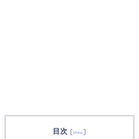
目次
[
]
show