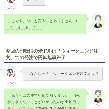
じゃなさん
そです。なにも言うことありません。(_
_)(_ _)(_ _)(_ _)(_ _)
かん
今回の円転用の米ドルは「ウィークエンド注
文」での発注で円転無事終了
なんじゃ？
ウィークエンド注文
とは？
じゃなさん
私も今回の件で初めて知りました。円転
ができてないことがわかったのが土曜日で
かん
あり、なにより
「為替リスクが高いまま」