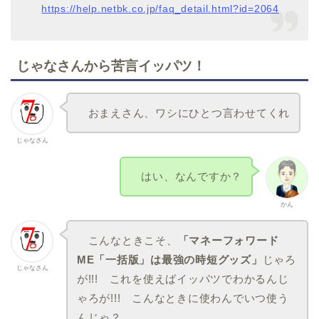
https://help.netbk.co.jp/faq_detail.html?id=2064
じゃなさんから苦言イッパツ！
おまえさん、ワシにひとつ言わせてくれ
じゃなさん
はい、なんですか？
かん
こんなときこそ、
「マネーフォワード
ME「一括版」は最強の時短グッズ」
じゃろ
じゃなさん
が!!! これを使えばイッパツでわかるんじ
ゃろが!!! こんなときに使わんでいつ使う
んじゃ？