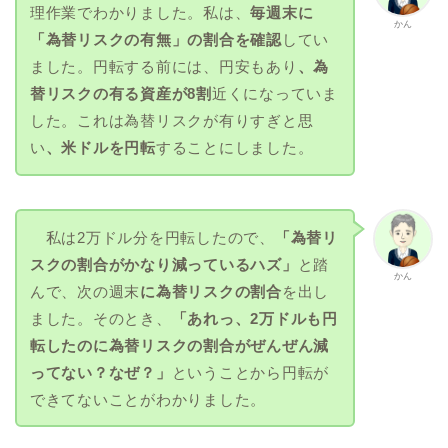
理作業でわかりました。私は、
毎週末に
かん
「為替リスクの有無」の割合を確認
してい
ました。円転する前には、円安もあり
、為
替リスクの有る資産が8割
近くになっていま
した。これは為替リスクが有りすぎと思
い
、米ドルを円転
することにしました。
私は2万ドル分を円転したので、
「為替リ
スクの割合がかなり減っているハズ」
と踏
かん
んで、次の週末
に為替リスクの割合
を出し
ました。そのとき、
「あれっ、2万ドルも円
転したのに為替リスクの割合がぜんぜん減
ってない？なぜ？」
ということから円転が
できてないことがわかりました。