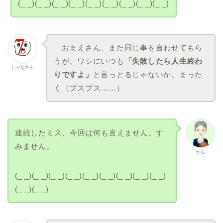
(_ _)(_ _)(_ _)(_ _)(_ _)(_ _)(_ _)(_ _)(_ _)
おまえさん、また同じ事を言わせてもら
うが、ワシにいつも
「失敗したら人生終わ
じゃなさん
りですよ」
と言っとるじゃないか。まった
く（ブスブス……）
連続したミス、今回は何も言えません。す
みません。
かん
(_ _)(_ _)(_ _)(_ _)(_ _)(_ _)(_ _)(_ _)(_ _)
(_ _)(_ _)