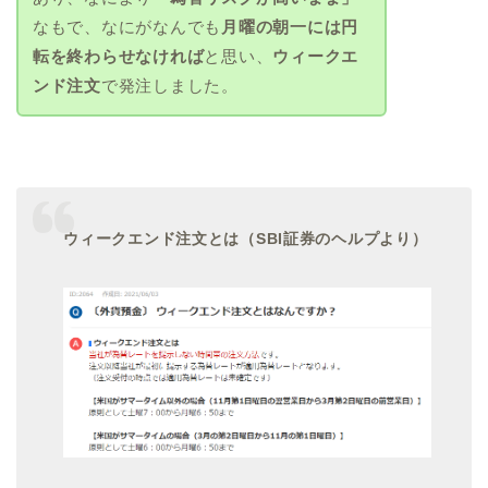
なもで、なにがなんでも
月曜の朝一には円
転を終わらせなければ
と思い、
ウィークエ
ンド注文
で発注しました。
ウィークエンド注文とは（SBI証券のヘルプより）