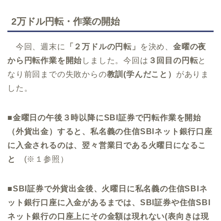
2万ドル円転・作業の開始
今回、週末に
「２万ドルの円転」
を決め、
金曜の夜
から円転作業を開始
しました。今回は
３回目の円転
と
なり前回までの失敗からの
教訓(学んだこと）
がありま
した。
■金曜日の午後３時以降にSBI証券で円転作業を開始
（外貨出金）すると、私名義の住信SBIネット銀行口座
に入金されるのは、翌々営業日である火曜日になるこ
と
(※１参照）
■SBI証券で外貨出金後、火曜日に私名義の住信SBIネ
ット銀行口座に入金があるまでは、SBI証券や住信SBI
ネット銀行の口座上にその金額は現れない(表向きは現