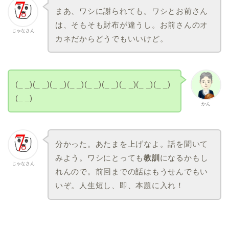
まあ、ワシに謝られても。ワシとお前さん
は、そもそも財布が違うし。お前さんのオ
じゃなさん
カネだからどうでもいいけど。
(_ _)(_ _)(_ _)(_ _)(_ _)(_ _)(_ _)(_ _)(_ _)
(_ _)
かん
分かった。あたまを上げなよ。話を聞いて
みよう。ワシにとっても
教訓
になるかもし
じゃなさん
れんので。前回までの話はもうせんでもい
いぞ。人生短し、即、本題に入れ！