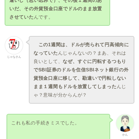
違いし（思い込みで）、その後１週間のあ
いだ、その外貨預金口座でドルのまま放置
させていた
んです。
この1週間は、ドルが売られて円高傾向に
なっていた
んじゃんないの？まあ、それは
じゃなさん
良いとして、
なぜ、すぐに円転するつもり
でSBI証券のドルを住信SBIネット銀行の外
貨預金口座に移して、勘違いで円転しない
まま１週間もドルを放置してしまった
んじ
ゃ？意味が分からんが？
これも私の手続きミスでした。
かん