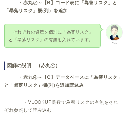
・赤丸㋐～【B】コード表に「為替リスク」と
「暴落リスク」欄(列）を追加
それぞれの資産を個別に「為替リスク」
と「暴落リスク」の有無を入れています。
かん
図解の説明 （赤丸㋑）
・赤丸㋑～【C】データベースに「為替リスク」
と「暴落リスク」
欄
(列)
を追加読込み
・VLOOKUP関数で為替リスクの有無をそれ
ぞれ参照して読み込む