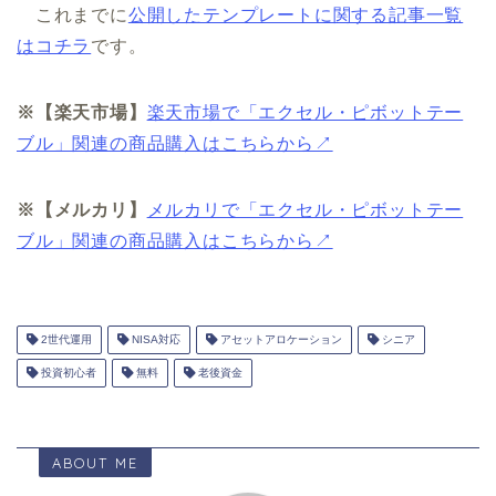
これまでに
公開したテンプレートに関する記事一覧
はコチラ
です。
※【楽天市場】
楽天市場で「エクセル・ピボットテー
ブル」関連の商品購入はこちらから↗
※【メルカリ】
メルカリで「エクセル・ピボットテー
ブル」関連の商品購入はこちらから↗
2世代運用
NISA対応
アセットアロケーション
シニア
投資初心者
無料
老後資金
ABOUT ME