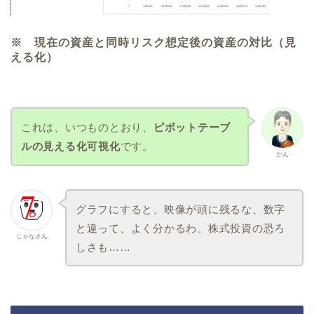
※
現在の資産と同時リスク想定後の資産の対比（見
える化）
これは、いつものとおり、
ピボットテーブ
ルの見える化可視化
です。
かん
グラフにすると、映像が頭に残るな、数字
と違って、よく分かるわ。株式投資の恐ろ
じゃなさん
しさも……