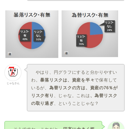
やはり、円グラフにすると分かりやすい
わ。
暴落リスクは、資産を半々
で保有して
じゃなさん
いるが、
為替リスクの方は、資産の76％が
リスク有り
、じゃな。これは
、為替リスク
の取り過ぎ
、ということじゃな？