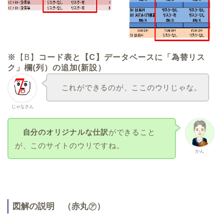
※
【B】
コード表と【C】データベースに「為替リス
ク」欄(列）の追加(新設）
これができるのが、ここのウリじゃな。
じゃなさん
自分のオリジナルな仕訳
ができること
が、このサイトのウリですね。
かん
図解の説明 （赤丸㋐）