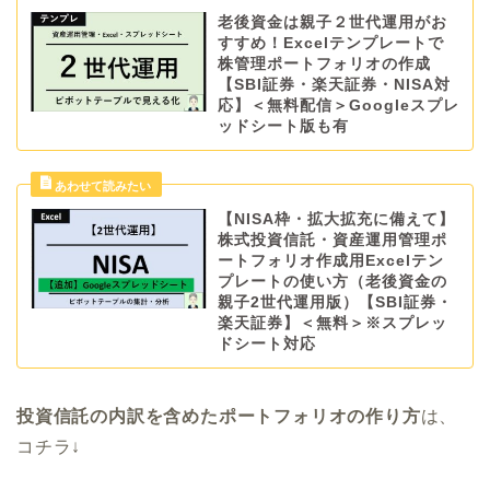
老後資金は親子２世代運用がお
すすめ！Excelテンプレートで
株管理ポートフォリオの作成
【SBI証券・楽天証券・NISA対
応】＜無料配信＞Googleスプレ
ッドシート版も有
【NISA枠・拡大拡充に備えて】
株式投資信託・資産運用管理ポ
ートフォリオ作成用Excelテン
プレートの使い方（老後資金の
親子2世代運用版）【SBI証券・
楽天証券】＜無料＞※スプレッ
ドシート対応
投資信託の内訳を含めたポートフォリオの作り方
は、
コチラ↓