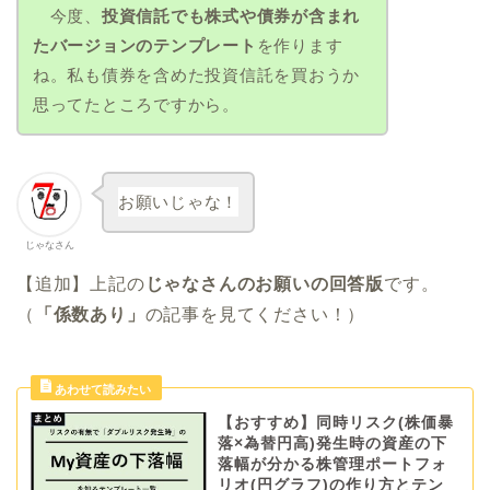
今度、
投資信託でも株式や債券が含まれ
たバージョンのテンプレート
を作ります
ね。私も債券を含めた投資信託を買おうか
思ってたところですから。
お願いじゃな！
じゃなさん
【追加】上記の
じゃなさんのお願いの回答版
です。
（
「係数あり」
の記事を見てください！）
【おすすめ】同時リスク(株価暴
落×為替円高)発生時の資産の下
落幅が分かる株管理ポートフォ
リオ(円グラフ)の作り方とテン