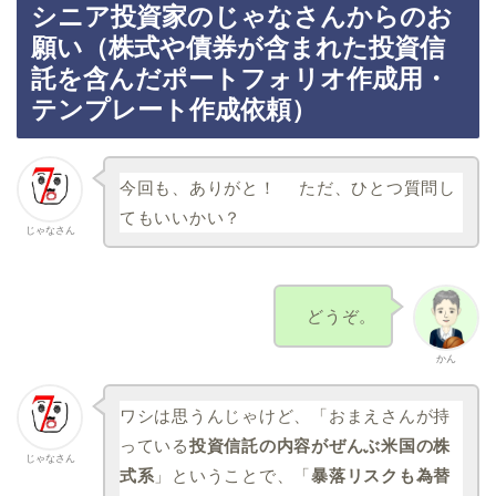
シニア投資家のじゃなさんからのお
願い（株式や債券が含まれた投資信
託を含んだポートフォリオ作成用・
テンプレート作成依頼）
今回も、ありがと！ ただ、ひとつ質問し
てもいいかい？
じゃなさん
どうぞ。
かん
ワシは思うんじゃけど、「おまえさんが持
っている
投資信託の内容がぜんぶ米国の株
じゃなさん
式系
」ということで、「
暴落リスクも為替