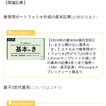
【関連記事】
株管理ポートフォリオ作成の基本記事
は(他社分あり）
【2024年の新NISA移行対応】
【いまさら聞けない基本の
「き」】エクセルで株管理ポー
トフォリオ(円グラフ)の作り方
とExcelテンプレートの使い方
の基本の記事4本＜全て無料＞
（SBI・楽天証券）※Googleス
プレッドシート版あり
親子2世代運用
についてはコチラ↓