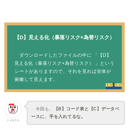
【D】見える化（暴落リスク×為替リスク）
ダウンロードしたファイルの中に 「【D】
見える化
（暴落リスク×為替リスク） 」という
シートがありますので、それを見れば全体が
俯瞰して見えます。
今回も、
【B】コード表と【C】データベ
ースに、手を入れてるな。
じゃなさん