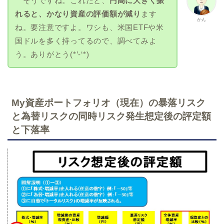
そうですね。これだと、
円高に大きく振
れると、かなり資産の評価額が減り
ます
かん
ね。要注意ですよ。ワシも、米国ETFや米
国ドルを多く持ってるので、調べてみよ
う。ありがとう(*’-‘*)
My資産ポートフォリオ（現在）の暴落リスク
と為替リスクの同時リスク発生想定後の評定額
と下落率