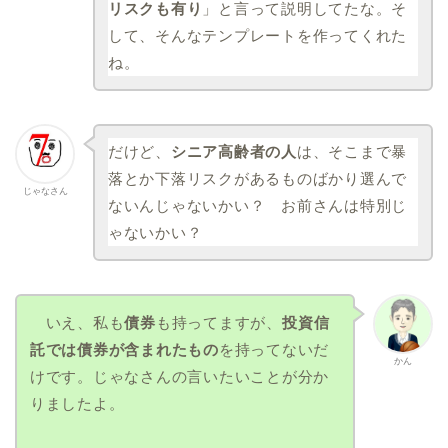
リスクも有り
」と言って説明してたな。そ
して、そんなテンプレートを作ってくれた
ね。
だけど、
シニア高齢者の人
は、そこまで暴
落とか下落リスクがあるものばかり選んで
じゃなさん
ないんじゃないかい？ お前さんは特別じ
ゃないかい？
いえ、私も
債券
も持ってますが、
投資信
託では債券が含まれたもの
を持ってないだ
かん
けです。じゃなさんの言いたいことが分か
りましたよ。