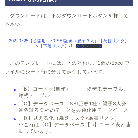
ダウンロードは、下のダウンロードボタンを押して
下さい。
20220725【公開用】50-SBI証券（親子３人）【為替リスク】
×【下落リスク】-1
ダウンロード
このテンプレートには、下のとおり、1個のExcelフ
ァイルにシート毎に分けて保存しています。
【B】コード表(自作） ※デモテーブル、
銘柄テーブル
【C】データベース・SBI証券1社・親子3人分
※各証券会社のデータを共通化用データベース
【D】見える化（暴落リスク×為替リスク）
※これは【C】データベース【B】コード表と連
動しています。