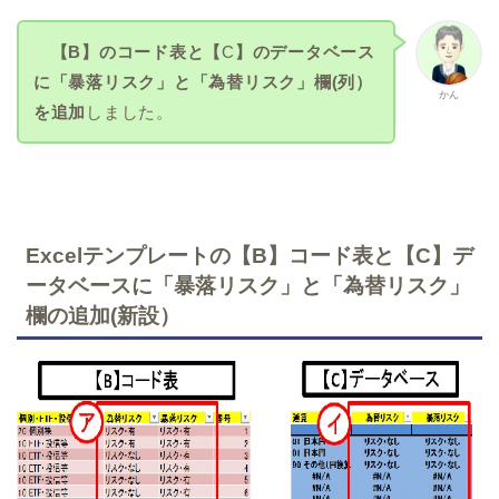
【B】のコード表と
【
C
】のデータベース
に「暴落リスク」と「為替リスク」欄(列）
かん
を追加
しました。
Excelテンプレートの【B】コード表と【C】デ
ータベースに「暴落リスク」と「為替リスク」
欄の追加(新設）