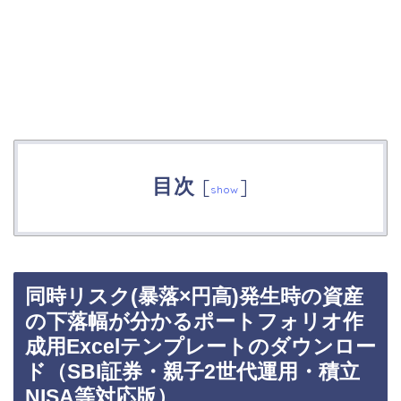
目次
[
]
show
同時リスク(暴落×円高)発生時の資産
の下落幅が分かるポートフォリオ作
成用Excelテンプレートのダウンロー
ド（SBI証券・親子2世代運用・積立
NISA等対応版）