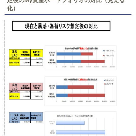
定後のMy資産ポートフォリオの対比（見える
化）