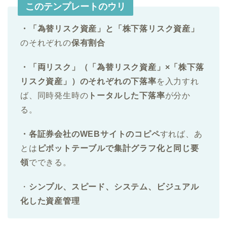
このテンプレートのウリ
・「為替リスク資産」と「株下落リスク資産」
のそれぞれの
保有割合
・「両リスク」（「
為替リスク資産」×「株下落
リスク資産」）
のそれぞれの下落率
を入力すれ
ば、同時発生時の
トータルした下落率
が分か
る。
・各証券会社のWEBサイトのコピペ
すれば、あ
とは
ピボットテーブルで集計グラフ化と同じ要
領
でできる。
・
シンプル、スピード、システム、ビジュアル
化した資産管理