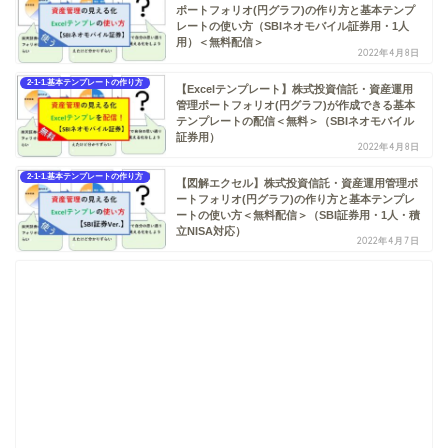
ポートフォリオ(円グラフ)の作り方と基本テンプ
レートの使い方（SBIネオモバイル証券用・1人
用）＜無料配信＞
2022年4月8日
2-1-1.基本テンプレートの作り方
【Excelテンプレート】株式投資信託・資産運用
管理ポートフォリオ(円グラフ)が作成できる基本
テンプレートの配信＜無料＞（SBIネオモバイル
証券用）
2022年4月8日
2-1-1.基本テンプレートの作り方
【図解エクセル】株式投資信託・資産運用管理ポ
ートフォリオ(円グラフ)の作り方と基本テンプレ
ートの使い方＜無料配信＞（SBI証券用・1人・積
立NISA対応）
2022年4月7日