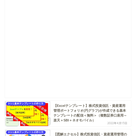
2-1-1.基本テンプレートの作り方
【Excelテンプレート】株式投資信託・資産運用
管理ポートフォリオ(円グラフ)が作成できる基本
テンプレートの配信＜無料＞（複数証券口座用～
楽天＋SBI＋ネオモバイル）
2022年4月13日
2-1-1.基本テンプレートの作り方
【図解エクセル】株式投資信託・資産運用管理の