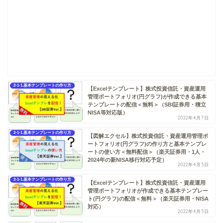
2-1-1.基本テンプレートの作り方
【Excelテンプレート】株式投資信託・資産運用
管理ポートフォリオ(円グラフ)が作成できる基本
テンプレートの配信＜無料＞（SBI証券用・積立
NISA等対応版）
2022年4月7日
2-1-1.基本テンプレートの作り方
【図解エクセル】株式投資信託・資産運用管理ポ
ートフォリオ(円グラフ)の作り方と基本テンプレ
ートの使い方＜無料配信＞（楽天証券用・1人・
2024年の新NISA移行対応予定）
2022年4月5日
2-1-1.基本テンプレートの作り方
【Excelテンプレート】株式投資信託・資産運用
管理ポートフォリオが作成できる基本テンプレー
ト(円グラフ)の配信＜無料＞（楽天証券用・NISA
対応）
2022年4月5日