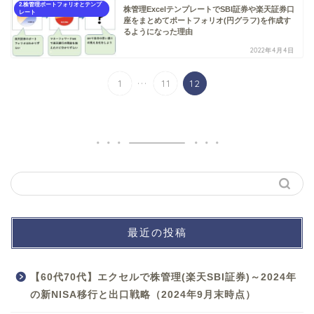
2.株管理ポートフォリオとテンプ
株管理ExcelテンプレートでSBI証券や楽天証券口
レート
座をまとめてポートフォリオ(円グラフ)を作成す
るようになった理由
2022年4月4日
...
1
11
12
最近の投稿
【60代70代】エクセルで株管理(楽天SBI証券)～2024年
の新NISA移行と出口戦略（2024年9月末時点）